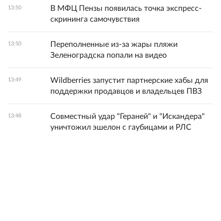
В МФЦ Пензы появилась точка экспресс-
13:50
скрининга самочувствия
Переполненные из-за жары пляжи
13:50
Зеленоградска попали на видео
Wildberries запустит партнерские хабы для
13:49
поддержки продавцов и владельцев ПВЗ
Совместный удар "Гераней" и "Искандера"
13:48
уничтожил эшелон с гаубицами и РЛС