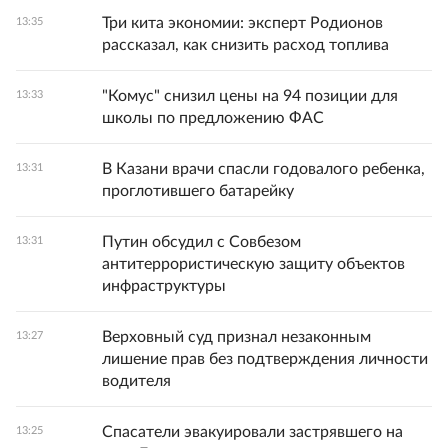
Три кита экономии: эксперт Родионов
13:35
рассказал, как снизить расход топлива
"Комус" снизил цены на 94 позиции для
13:33
школы по предложению ФАС
В Казани врачи спасли годовалого ребенка,
13:31
проглотившего батарейку
Путин обсудил с Совбезом
13:31
антитеррористическую защиту объектов
инфраструктуры
Верховный суд признал незаконным
13:27
лишение прав без подтверждения личности
водителя
Спасатели эвакуировали застрявшего на
13:25