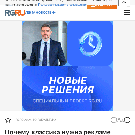
OK
принимаете условия
Пользовательского соглашения
СВЕЖИЙ НОМЕР
ПОДПИСКА
ЛЕНТА НОВОСТЕЙ
26.09.2024 19:20
КУЛЬТУРА
Почему классика нужна рекламе