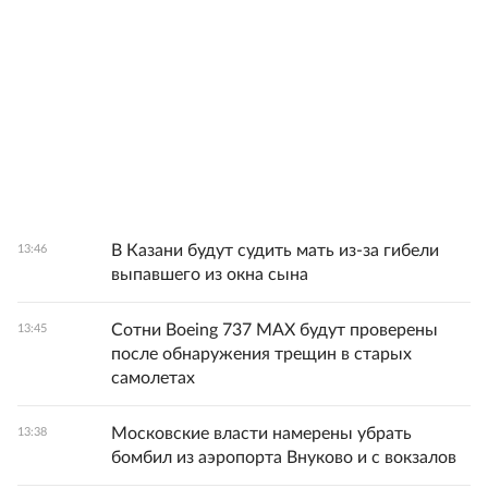
В Казани будут судить мать из-за гибели
13:46
выпавшего из окна сына
Сотни Boeing 737 MAX будут проверены
13:45
после обнаружения трещин в старых
самолетах
Московские власти намерены убрать
13:38
бомбил из аэропорта Внуково и с вокзалов