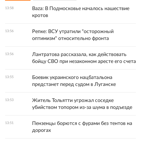
Baza: В Подмосковье началось нашествие
13:58
кротов
Репке: ВСУ утратили "осторожный
13:56
оптимизм" относительно фронта
Лантратова рассказала, как действовать
13:56
бойцу СВО при незаконном аресте его счета
Боевик украинского нацбатальона
13:55
предстанет перед судом в Луганске
Житель Тольятти угрожал соседке
13:53
убийством топором из-за шума в подъезде
Пензенцы борются с фурами без тентов на
13:51
дорогах