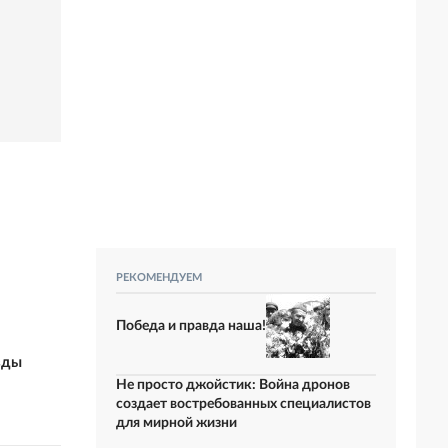
РЕКОМЕНДУЕМ
Победа и правда наша!
зды
Не просто джойстик: Война дронов
создает востребованных специалистов
для мирной жизни