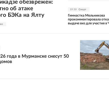
икадзе обезврежен:
тно об атаке
19:50
Спорт
го БЭКа на Ялту
Гимнастка Мельникова
прокомментировала отка
выдаче виз для участия в 
ие
26 года в Мурманске снесут 50
домов