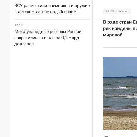
ВСУ разместили наемников и оружие
21:03
В мире
в детском лагере под Львовом
В ряде стран 
17:18
рек найдены п
Международные резервы России
мировой
сократились в июле на 0,1 млрд
долларов