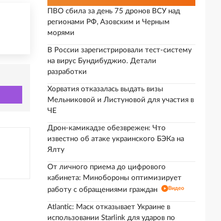
ПВО сбила за день 75 дронов ВСУ над
регионами РФ, Азовским и Черным
морями
В России зарегистрировали тест-систему
на вирус Бундибуджио. Детали
разработки
Хорватия отказалась выдать визы
Мельниковой и Листуновой для участия в
ЧЕ
Дрон-камикадзе обезврежен: Что
известно об атаке украинского БЭКа на
Ялту
От личного приема до цифрового
кабинета: Минобороны оптимизирует
Видео
работу с обращениями граждан
Atlantic: Маск отказывает Украине в
использовании Starlink для ударов по