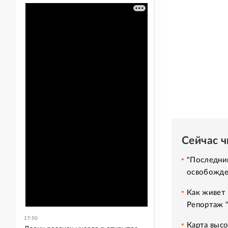
Сейчас 
"Последний
освобожде
Как живет 
Репортаж 
17:50
Карта высо