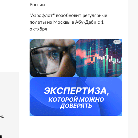
России
"Аэрофлот" возобновит регулярные
полеты из Москвы в Абу-Даби с 1
октября
ж.
в