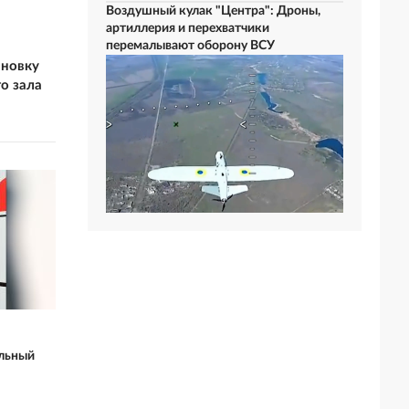
Воздушный кулак "Центра": Дроны,
артиллерия и перехватчики
перемалывают оборону ВСУ
ановку
о зала
льный