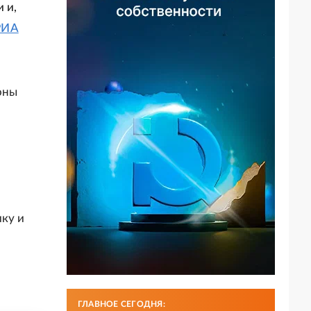
 и,
РИА
оны
ку и
ГЛАВНОЕ СЕГОДНЯ: