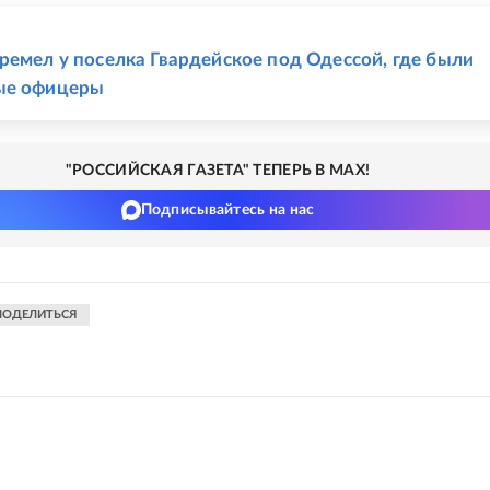
Е
ремел у поселка Гвардейское под Одессой, где были
ые офицеры
"РОССИЙСКАЯ ГАЗЕТА" ТЕПЕРЬ В MAX!
Подписывайтесь на нас
ПОДЕЛИТЬСЯ