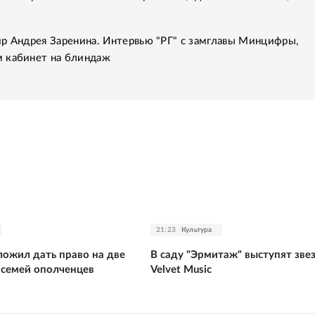
р Андрея Заренина. Интервью "РГ" с замглавы Минцифры,
 кабинет на блиндаж
21:23
Культура
ожил дать право на две
В саду "Эрмитаж" выступят зве
 семей ополченцев
Velvet Music