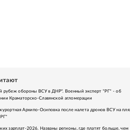
читают
 рубеж обороны ВСУ в ДНР". Военный эксперт "РГ" - об
нии Краматорско-Славянской агломерации
курортная Архипо-Осиповка после налета дронов ВСУ на пля
"РГ"
ких зарплат-2026. Названы регионы, где платят больше, чем 