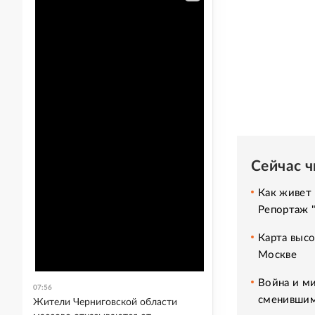
Сейчас 
Как живет 
Репортаж 
Карта высо
Москве
Война и ми
07:56
сменившим
Жители Черниговской области