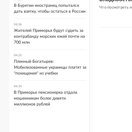
В Бурятии иностранец попытался
Что посмотреть и
дать взятку, чтобы остаться в России
04:36
Жителей Приморья будут судить за
контрабанду морских ежей почти на
700 млн
04:35
Пленный Богатырев:
Мобилизованные украинцы платят за
"похищения" из учебки
04:34
В Приморье пенсионерка отдала
мошенникам более девяти
миллионов рублей