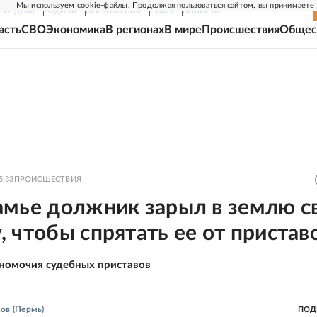
Мы используем cookie-файлы. Продолжая пользоваться сайтом, вы принимаете
Г-НЕДЕЛЯ
РОДИНА
ПРИЛОЖЕНИЯ
СОЮЗ
НОВОСТИ
асть
СВО
Экономика
В регионах
В мире
Происшествия
Общес
5:33
ПРОИСШЕСТВИЯ
амье должник зарыл в землю с
 чтобы спрятать ее от пристав
номочия судебных приставов
ков
(Пермь)
ПОД