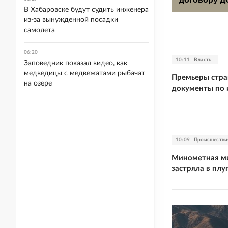
В Хабаровске будут судить инженера
из-за вынужденной посадки
самолета
06:20
10:11
Власть
Заповедник показал видео, как
медведицы с медвежатами рыбачат
Премьеры стра
на озере
документы по 
10:09
Происшестви
Минометная м
застряла в плу