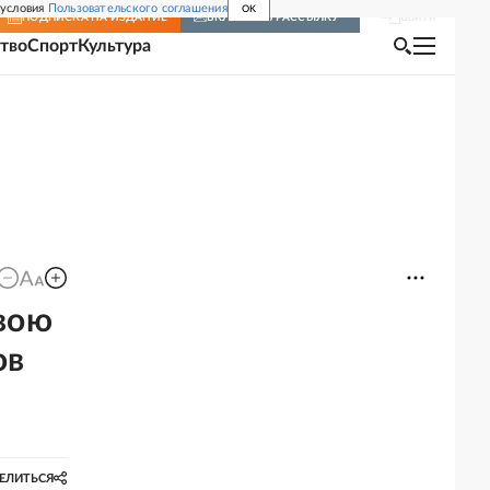
 условия
Пользовательского соглашения
OK
Войти
ПОДПИСКА
НА ИЗДАНИЕ
ВКЛЮЧИТЬ РАССЫЛКУ
тво
Спорт
Культура
вою
ов
ЕЛИТЬСЯ