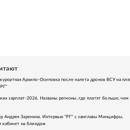
читают
курортная Архипо-Осиповка после налета дронов ВСУ на пля
"РГ"
ких зарплат-2026. Названы регионы, где платят больше, чем 
р Андрея Заренина. Интервью "РГ" с замглавы Минцифры,
 кабинет на блиндаж