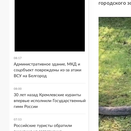
городского з
08:17
Административное здание, МКД и
соцобъект повреждены из-за атаки
ВСУ на Белгород
08:00
30 лет назад Кремлевские куранты
впервые исполнили Государственный
гимн России
07:53
Российские туристы обратили