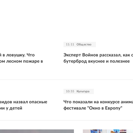
11:11
Общество
 в ловушку. Что
Эксперт Войнов рассказал, как 
вом лесном пожаре в
бутерброд вкуснее и полезнее
10:55
Культура
видов назвал опасные
Что показали на конкурсе аним
ии у детей
фестивале "Окно в Европу"