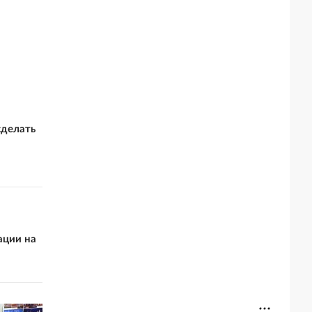
сделать
ации на