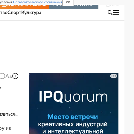
 условия
Пользовательского соглашения
OK
Войти
ПОДПИСКА
НА ИЗДАНИЕ
ВКЛЮЧИТЬ РАССЫЛКУ
тво
Спорт
Культура
е
ЕЛИТЬСЯ
ру из