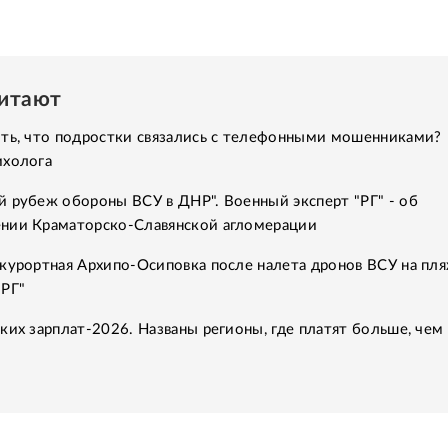
читают
ить, что подростки связались с телефонными мошенниками?
ихолога
 рубеж обороны ВСУ в ДНР". Военный эксперт "РГ" - об
нии Краматорско-Славянской агломерации
курортная Архипо-Осиповка после налета дронов ВСУ на пля
"РГ"
ких зарплат-2026. Названы регионы, где платят больше, чем 