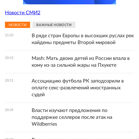
Новости СМИ2
НОВОСТИ
ВАЖНЫЕ НОВОСТИ
В ряде стран Европы в высохших руслах рек
21:03
найдены предметы Второй мировой
Mash: Мать двоих детей из России впала в
20:52
кому из-за сильной жары на Пхукете
Ассоциацию футбола РК заподозрили в
20:51
оплате секс-развлечений иностранных
судей
Власти изучают предложения по
20:39
поддержке селлеров после атак на
Wildberries