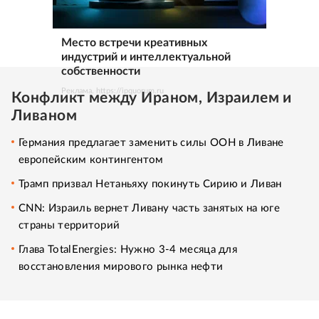
Место встречи креативных
индустрий и интеллектуальной
собственности
Реклама. https://ipquorum.ru
Конфликт между Ираном, Израилем и
Ливаном
Германия предлагает заменить силы ООН в Ливане
европейским контингентом
Трамп призвал Нетаньяху покинуть Сирию и Ливан
CNN: Израиль вернет Ливану часть занятых на юге
страны территорий
Глава TotalEnergies: Нужно 3-4 месяца для
восстановления мирового рынка нефти