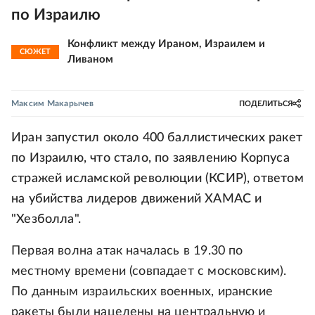
по Израилю
Конфликт между Ираном, Израилем и
СЮЖЕТ
Ливаном
Максим Макарычев
ПОДЕЛИТЬСЯ
Иран запустил около 400 баллистических ракет
по Израилю, что стало, по заявлению Корпуса
стражей исламской революции (КСИР), ответом
на убийства лидеров движений ХАМАС и
"Хезболла".
Первая волна атак началась в 19.30 по
местному времени (совпадает с московским).
По данным израильских военных, иранские
ракеты были нацелены на центральную и