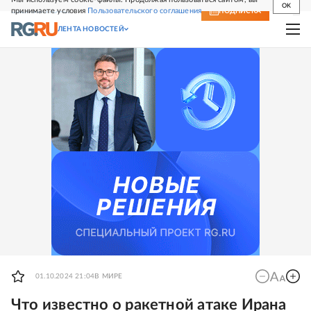
OK
принимаете условия
Пользовательского соглашения
СВЕЖИЙ НОМЕР
ПОДПИСКА
ЛЕНТА НОВОСТЕЙ
01.10.2024 21:04
В МИРЕ
Что известно о ракетной атаке Ирана