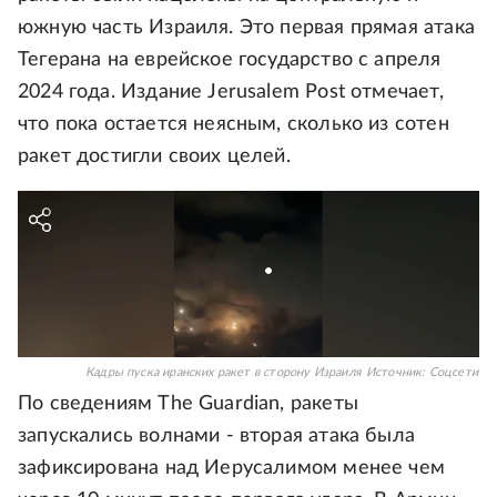
южную часть Израиля. Это первая прямая атака
Тегерана на еврейское государство с апреля
2024 года. Издание Jerusalem Post отмечает,
что пока остается неясным, сколько из сотен
ракет достигли своих целей.
Кадры пуска иранских ракет в сторону Израиля
Источник:
Соцсети
По сведениям The Guardian, ракеты
запускались волнами - вторая атака была
зафиксирована над Иерусалимом менее чем