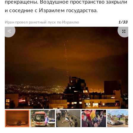
прекращены. Воздушное пространство закрыли
и соседние с Израилем государства.
Иран провел ракетный пуск по Израилю
1
/
33