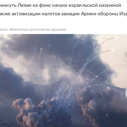
кинуть Ливан на фоне начала израильской наземной
также активизации налетов авиации Армии обороны Из
раиль обменялись ракетными ударами