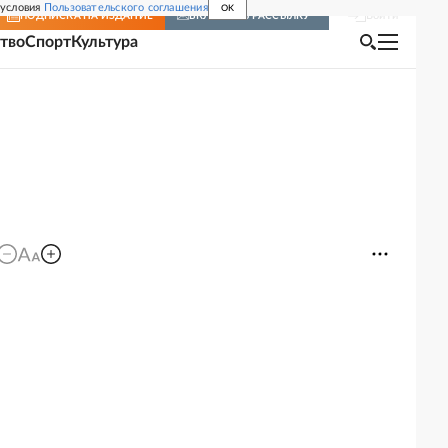
 условия
Пользовательского соглашения
OK
Войти
ПОДПИСКА
НА ИЗДАНИЕ
ВКЛЮЧИТЬ РАССЫЛКУ
тво
Спорт
Культура