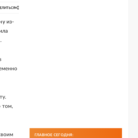
ЕЛИТЬСЯ
ну из-
ила
.
в
ременно
ту.
 том,
своим
ГЛАВНОЕ СЕГОДНЯ: