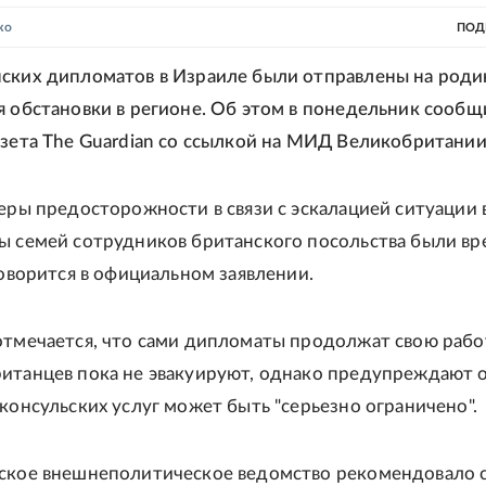
ко
ПОД
ских дипломатов в Израиле были отправлены на роди
я обстановки в регионе. Об этом в понедельник сообщ
азета The Guardian со ссылкой на МИД Великобритании
меры предосторожности в связи с эскалацией ситуации 
ы семей сотрудников британского посольства были в
говорится в официальном заявлении.
отмечается, что сами дипломаты продолжат свою рабо
итанцев пока не эвакуируют, однако предупреждают о
 консульских услуг может быть "серьезно ограничено".
нское внешнеполитическое ведомство рекомендовало 