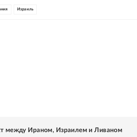
ания
Израиль
т между Ираном, Израилем и Ливаном