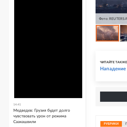
Фото: REUTERS/A
ЧИТАЙТЕ ТАКЖ
Нападение 
14:41
Медведев: Грузия будет долго
чувствовать урон от режима
Саакашвили
РУБРИКИ