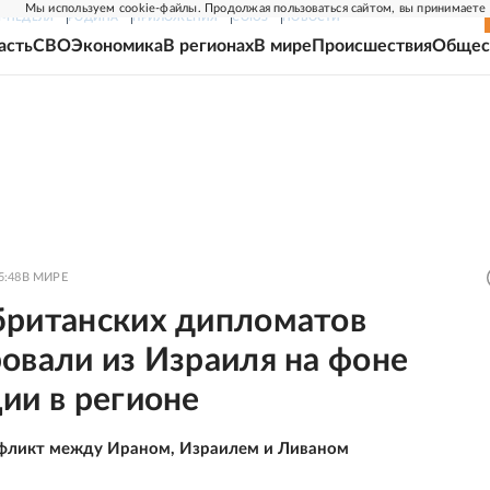
Мы используем cookie-файлы. Продолжая пользоваться сайтом, вы принимаете
Г-НЕДЕЛЯ
РОДИНА
ПРИЛОЖЕНИЯ
СОЮЗ
НОВОСТИ
асть
СВО
Экономика
В регионах
В мире
Происшествия
Общес
5:48
В МИРЕ
британских дипломатов
овали из Израиля на фоне
ии в регионе
фликт между Ираном, Израилем и Ливаном