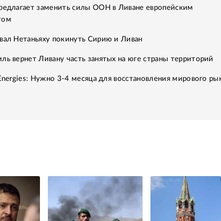
предлагает заменить силы ООН в Ливане европейским
том
вал Нетаньяху покинуть Сирию и Ливан
ль вернет Ливану часть занятых на юге страны территорий
lEnergies: Нужно 3-4 месяца для восстановления мирового ры