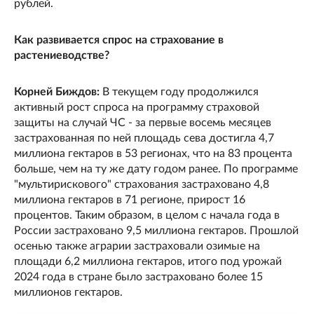
рублей.
Как развивается спрос на страхование в
растениеводстве?
Корней Биждов:
В текущем году продолжился
активный рост спроса на программу страховой
защиты на случай ЧС - за первые восемь месяцев
застрахованная по ней площадь сева достигла 4,7
миллиона гектаров в 53 регионах, что на 83 процента
больше, чем на ту же дату годом ранее. По программе
"мультирискового" страхования застраховано 4,8
миллиона гектаров в 71 регионе, прирост 16
процентов. Таким образом, в целом с начала года в
России застраховано 9,5 миллиона гектаров. Прошлой
осенью также аграрии застраховали озимые на
площади 6,2 миллиона гектаров, итого под урожай
2024 года в стране было застраховано более 15
миллионов гектаров.