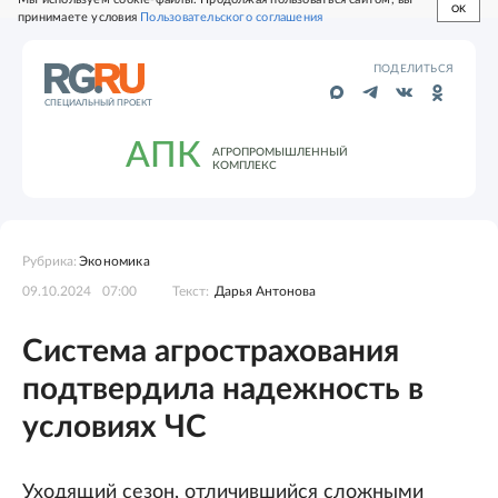
OK
принимаете условия
Пользовательского соглашения
ПОДЕЛИТЬСЯ
СПЕЦИАЛЬНЫЙ ПРОЕКТ
АПК
АГРОПРОМЫШЛЕННЫЙ
КОМПЛЕКС
Рубрика:
Экономика
09.10.2024
07:00
Текст:
Дарья Антонова
Система агрострахования
подтвердила надежность в
условиях ЧС
Уходящий сезон, отличившийся сложными