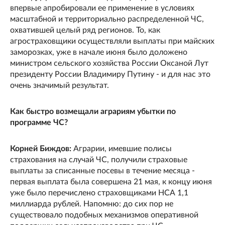
впервые апробировали ее применение в условиях
масштабной и территориально распределенной ЧС,
охватившей целый ряд регионов. То, как
агростраховщики осуществляли выплаты при майских
заморозках, уже в начале июня было доложено
министром сельского хозяйства России Оксаной Лут
президенту России Владимиру Путину - и для нас это
очень значимый результат.
Как быстро возмещали аграриям убытки по
программе ЧС?
Корней Биждов:
Аграрии, имевшие полисы
страхования на случай ЧС, получили страховые
выплаты за списанные посевы в течение месяца -
первая выплата была совершена 21 мая, к концу июня
уже было перечислено страховщиками НСА 1,1
миллиарда рублей. Напомню: до сих пор не
существовало подобных механизмов оперативной