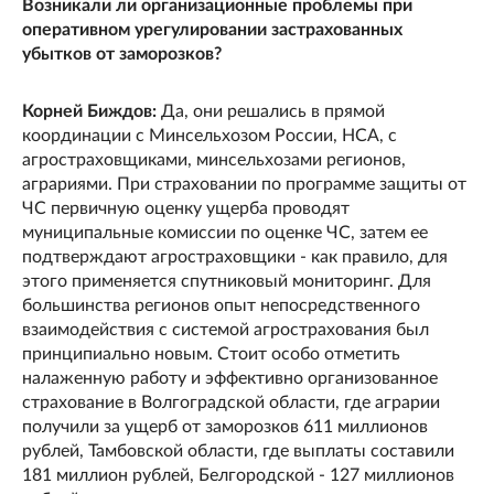
Возникали ли организационные проблемы при
оперативном урегулировании застрахованных
убытков от заморозков?
Корней Биждов:
Да, они решались в прямой
координации с Минсельхозом России, НСА, с
агростраховщиками, минсельхозами регионов,
аграриями. При страховании по программе защиты от
ЧС первичную оценку ущерба проводят
муниципальные комиссии по оценке ЧС, затем ее
подтверждают агростраховщики - как правило, для
этого применяется спутниковый мониторинг. Для
большинства регионов опыт непосредственного
взаимодействия с системой агрострахования был
принципиально новым. Стоит особо отметить
налаженную работу и эффективно организованное
страхование в Волгоградской области, где аграрии
получили за ущерб от заморозков 611 миллионов
рублей, Тамбовской области, где выплаты составили
181 миллион рублей, Белгородской - 127 миллионов