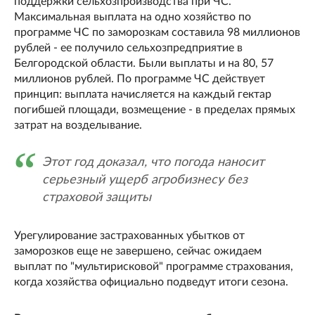
поддержки сельхозпроизводства при ЧС.
Максимальная выплата на одно хозяйство по
программе ЧС по заморозкам составила 98 миллионов
рублей - ее получило сельхозпредприятие в
Белгородской области. Были выплаты и на 80, 57
миллионов рублей. По программе ЧС действует
принцип: выплата начисляется на каждый гектар
погибшей площади, возмещение - в пределах прямых
затрат на возделывание.
Этот год доказал, что погода наносит
серьезный ущерб агробизнесу без
страховой защиты
Урегулирование застрахованных убытков от
заморозков еще не завершено, сейчас ожидаем
выплат по "мультирисковой" программе страхования,
когда хозяйства официально подведут итоги сезона.