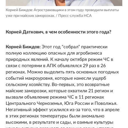
Корней Биждов: Агростраховщики в этом году проводили выплаты
уже при майских заморозках. / Пресс-служба НСА
Корней Даткович, в чем особенности этого года?
Корней Биждов:
Этот год "собрал" практически
полную коллекцию опасных для агробизнеса
природных явлений. К началу октября режим ЧС в
связи с потерями в АПК объявлялся 29 раз в 26
регионах. Можно выделить пять основных погодных
событий макроуровня, которые нанесли ущерб
сельскому хозяйству. Во-первых, это возвратные
майские заморозки, которые охватили 21 регион и
вызвали объявление режима ЧС в 11 регионах
Центрального Черноземья, Юга России и Поволжья.
Негативный эффект усилился из-за того, что в апреле
в этих регионах температуры были аномально
высокими, в результате и сады, и озимые культуры