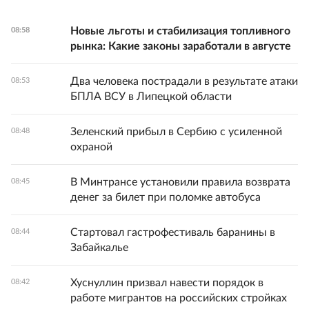
Новые льготы и стабилизация топливного
08:58
рынка: Какие законы заработали в августе
Два человека пострадали в результате атаки
08:53
БПЛА ВСУ в Липецкой области
Зеленский прибыл в Сербию с усиленной
08:48
охраной
В Минтрансе установили правила возврата
08:45
денег за билет при поломке автобуса
Стартовал гастрофестиваль баранины в
08:44
Забайкалье
Хуснуллин призвал навести порядок в
08:42
работе мигрантов на российских стройках