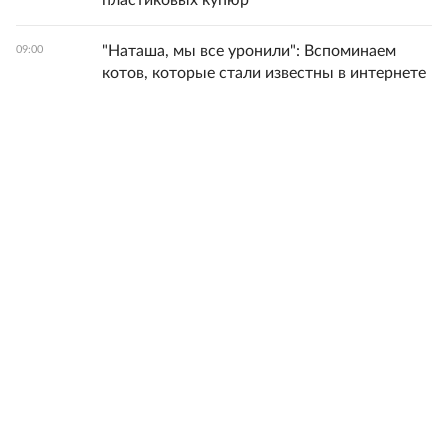
пластиковых купюр
"Наташа, мы все уронили": Вспоминаем
09:00
котов, которые стали известны в интернете