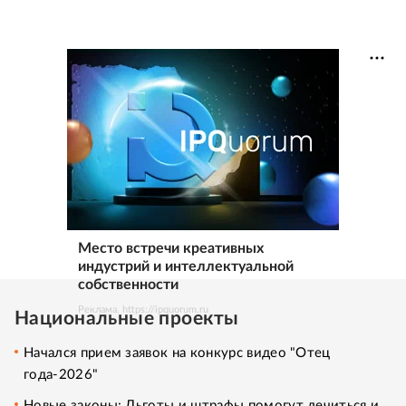
Место встречи креативных
индустрий и интеллектуальной
собственности
Реклама. https://ipquorum.ru
Национальные проекты
Начался прием заявок на конкурс видео "Отец
года-2026"
Новые законы: Льготы и штрафы помогут лечиться и