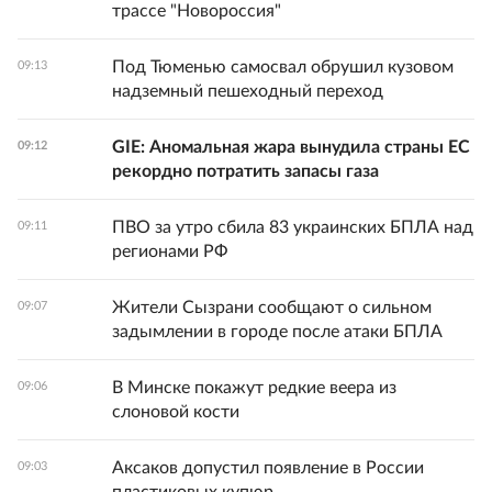
трассе "Новороссия"
Под Тюменью самосвал обрушил кузовом
09:13
надземный пешеходный переход
GIE: Аномальная жара вынудила страны ЕС
09:12
рекордно потратить запасы газа
ПВО за утро сбила 83 украинских БПЛА над
09:11
регионами РФ
Жители Сызрани сообщают о сильном
09:07
задымлении в городе после атаки БПЛА
В Минске покажут редкие веера из
09:06
слоновой кости
Аксаков допустил появление в России
09:03