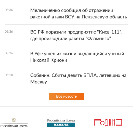
Мельниченко сообщил об отражении
08:36
ракетной атаки ВСУ на Пензенскую область
ВС РФ поразили предприятие "Киев-111",
08:36
где производили ракеты "Фламинго"
В Уфе ушел из жизни выдающийся ученый
08:26
Николай Криони
Собянин: Сбиты девять БПЛА, летевших на
08:18
Москву
Все новости