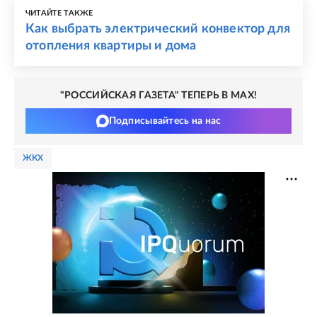
ЧИТАЙТЕ ТАКЖЕ
Как выбрать электрический конвектор для
отопления квартиры и дома
"РОССИЙСКАЯ ГАЗЕТА" ТЕПЕРЬ В MAX!
Подписывайтесь на нас
ЖКХ