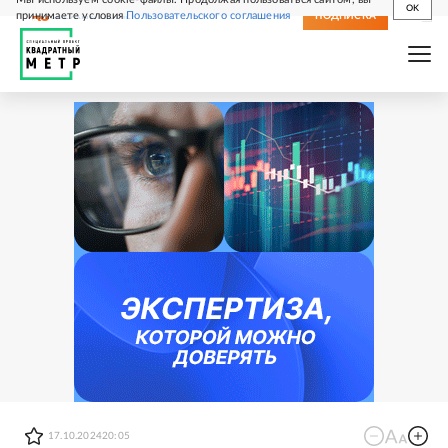
OK
принимаете условия
Пользовательского соглашения
СВЕЖИЙ НОМЕР
ПОДПИСКА
17.10.2024
20:05