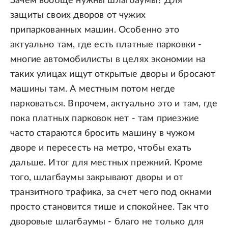
Зачем вообще нужны шлагбаумы? Для
защиты своих дворов от чужих
припаркованных машин. Особенно это
актуально там, где есть платные парковки -
многие автомобилисты в целях экономии на
таких улицах ищут открытые дворы и бросают
машины там. А местным потом негде
парковаться. Впрочем, актуально это и там, где
пока платных парковок нет - там приезжие
часто стараются бросить машину в чужом
дворе и пересесть на метро, чтобы ехать
дальше. Итог для местных прежний. Кроме
того, шлагбаумы закрывают дворы и от
транзитного трафика, за счет чего под окнами
просто становится тише и спокойнее. Так что
дворовые шлагбаумы - благо не только для