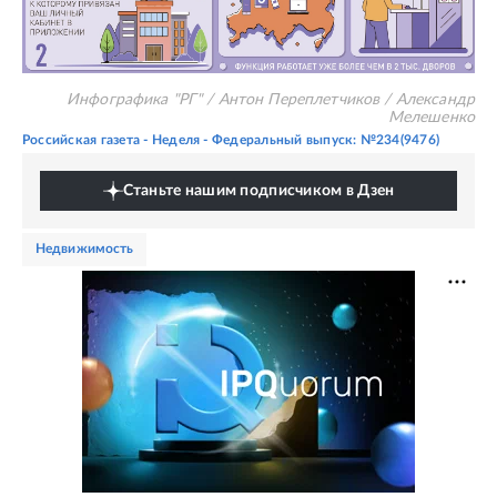
Инфографика "РГ" / Антон Переплетчиков / Александр
Мелешенко
Российская газета - Неделя - Федеральный выпуск: №234(9476)
Станьте нашим подписчиком в Дзен
недвижимость