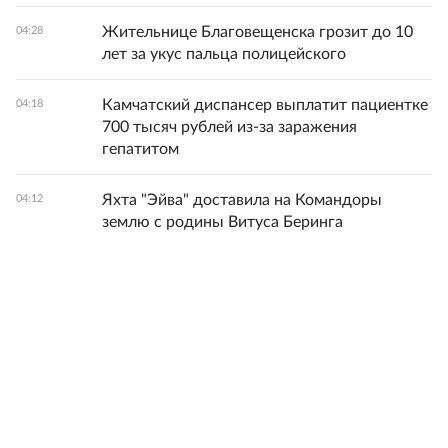
Жительнице Благовещенска грозит до 10
04:28
лет за укус пальца полицейского
Камчатский диспансер выплатит пациентке
04:18
700 тысяч рублей из-за заражения
гепатитом
Яхта "Эйва" доставила на Командоры
04:12
землю с родины Витуса Беринга