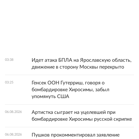
Идет атака БПЛА на Ярославскую область,
03:38
движение в сторону Москвы перекрыто
Генсек ООН Гутерриш, говоря о
03:25
бомбардировке Хиросимы, забыл
упомянуть США
Артистка сыграет на уцелевшей при
06.08.2026
бомбардировке Хиросимы русской скрипке
Пушков прокомментировал заявление
06.08.2026