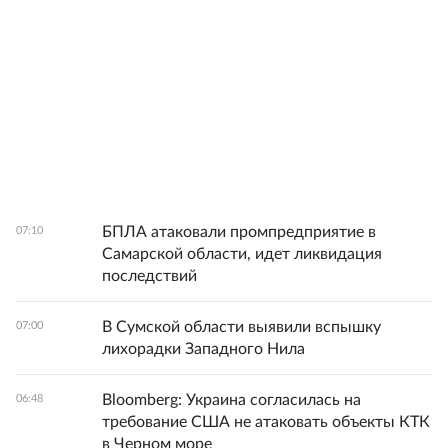
БПЛА атаковали промпредприятие в
07:10
Самарской области, идет ликвидация
последствий
В Сумской области выявили вспышку
07:00
лихорадки Западного Нила
Bloomberg: Украина согласилась на
06:48
требование США не атаковать объекты КТК
в Черном море