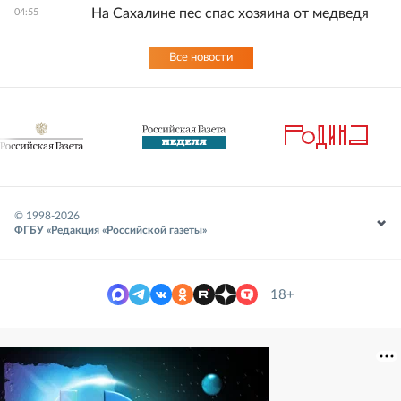
На Сахалине пес спас хозяина от медведя
04:55
Все новости
© 1998-
2026
ФГБУ «Редакция «Российской газеты»
18+