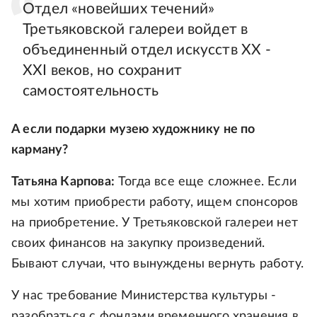
Отдел «новейших течений»
Третьяковской галереи войдет в
объединенный отдел искусств XX -
XXI веков, но сохранит
самостоятельность
А если подарки музею художнику не по
карману?
Татьяна Карпова:
Тогда все еще сложнее. Если
мы хотим приобрести работу, ищем спонсоров
на приобретение. У Третьяковской галереи нет
своих финансов на закупку произведений.
Бывают случаи, что вынуждены вернуть работу.
У нас требование Министерства культуры -
разобраться с фондами временного хранения в