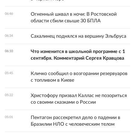
Огненный шквал в ночи: В Ростовской
06:46
области сбили свыше 30 БПЛА
Сахалинец поднялся на вершину Эльбруса
06:34
Что изменится в школьной программе с 1
06:10
сентября. Комментарий Сергея Кравцова
Кличко сообщил о возгорании резервуаров
05:45
с топливом в Киеве
Христофору призвал Каллас не позориться
05:22
со своими сказками о России
Пентагон рассекретил дело о падении в
05:01
Бразилии НЛО с человеческим телом