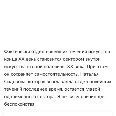
Фактически отдел новейших течений искусства
конца ХХ века становится сектором внутри
искусства второй половины ХХ века. При этом
он сохраняет самостоятельность. Наталья
Сидорова, которая возглавляла отдел новейших
течений последнее время, остается главой
одноименного сектора. Я не вижу причин для
беспокойства.