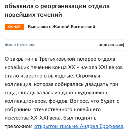
объявила о реорганизации отдела
новейших течений
Выставки с Жанной Васильевой
СЮЖЕТ
Жанна Васильева
ПОДЕЛИТЬСЯ
О закрытии в Третьяковской галерее отдела
новейших течений конца ХХ - начала XXI веков
стало известно в выходные. Огромная
коллекция, которая собиралась двадцать три
года, складывалась из даров художников,
коллекционеров, фондов. Вопрос, что будет с
собранием отечественного новейшего
искусства ХХ-XXI века, был поднят в
тревожном
открытом письме Андрея Ерофеева
,