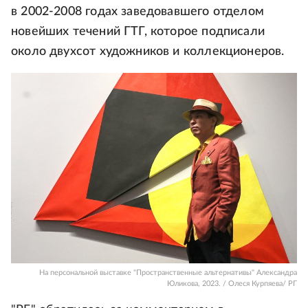
в 2002-2008 годах заведовавшего отделом
новейших течений ГТГ, которое подписали
около двухсот художников и коллекционеров.
На персональной выставке "Пространственные альтернативы" Александра
Юликова, 2023. / Олеся Курпяева/ РГ