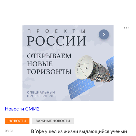
Новости СМИ2
НОВОСТИ
ВАЖНЫЕ НОВОСТИ
В Уфе ушел из жизни выдающийся ученый
08:26