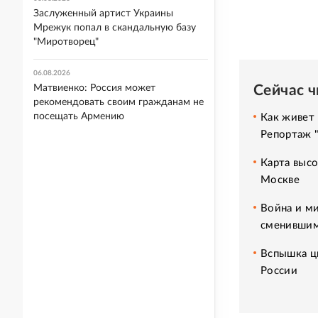
Заслуженный артист Украины
Мрежук попал в скандальную базу
"Миротворец"
06.08.2026
Сейчас 
Матвиенко: Россия может
рекомендовать своим гражданам не
посещать Армению
Как живет 
Репортаж 
Карта высо
Москве
Война и ми
сменившим
Вспышка ци
России