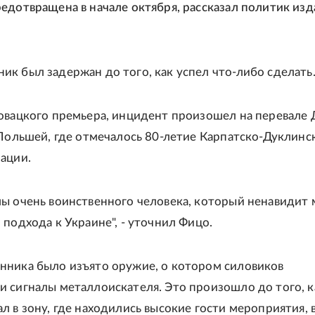
едотвращена в начале октября, рассказал политик из
к был задержан до того, как успел что-либо сделать
овацкого премьера, инцидент произошел на перевале 
 Польшей, где отмечалось 80-летие Карпатско-Дуклинс
ации.
ы очень воинственного человека, который ненавидит 
 подхода к Украине", - уточнил Фицо.
ника было изъято оружие, о котором силовиков
 сигналы металлоискателя. Это произошло до того, к
л в зону, где находились высокие гости мероприятия, 