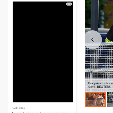
Покушавшийся на
Фото: REUTERS
06.08.2026