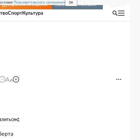
 условия
Пользовательского соглашения
OK
Войти
ПОДПИСКА
НА ИЗДАНИЕ
ВКЛЮЧИТЬ РАССЫЛКУ
тво
Спорт
Культура
ЕЛИТЬСЯ
берта