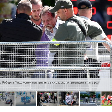
 Роберта Фицо успел выстрелить в словацкого президента пять раз.