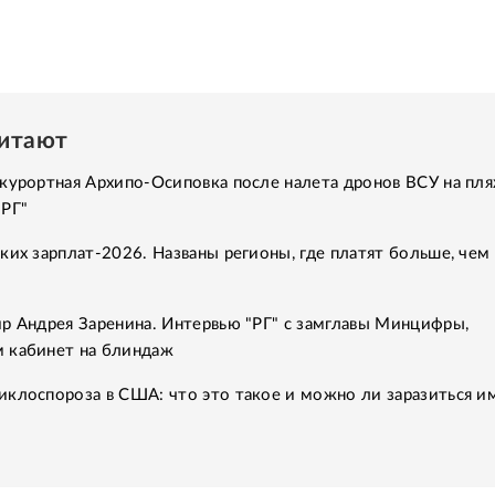
читают
курортная Архипо-Осиповка после налета дронов ВСУ на пля
"РГ"
ких зарплат-2026. Названы регионы, где платят больше, чем 
р Андрея Заренина. Интервью "РГ" с замглавы Минцифры,
 кабинет на блиндаж
клоспороза в США: что это такое и можно ли заразиться им