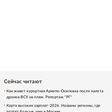
Сейчас читают
Как живет курортная Архипо-Осиповка после налета
дронов ВСУ на пляж. Репортаж "РГ"
Карта высоких зарплат-2026. Названы регионы, где
платят больше, чем в Москве