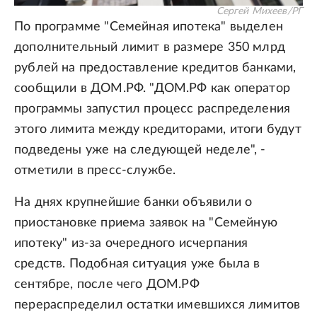
Сергей Михеев/РГ
По программе "Семейная ипотека" выделен
дополнительный лимит в размере 350 млрд
рублей на предоставление кредитов банками,
сообщили в ДОМ.РФ. "ДОМ.РФ как оператор
программы запустил процесс распределения
этого лимита между кредиторами, итоги будут
подведены уже на следующей неделе", -
отметили в пресс-службе.
На днях крупнейшие банки объявили о
приостановке приема заявок на "Семейную
ипотеку" из-за очередного исчерпания
средств. Подобная ситуация уже была в
сентябре, после чего ДОМ.РФ
перераспределил остатки имевшихся лимитов