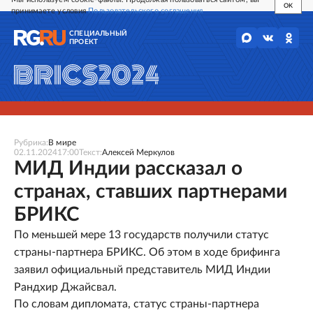
OK
принимаете условия
Пользовательского соглашения
СПЕЦИАЛЬНЫЙ
ПРОЕКТ
Рубрика:
В мире
02.11.2024
17:00
Текст:
Алексей Меркулов
МИД Индии рассказал о
странах, ставших партнерами
БРИКС
По меньшей мере 13 государств получили статус
страны-партнера БРИКС. Об этом в ходе брифинга
заявил официальный представитель МИД Индии
Рандхир Джайсвал.
По словам дипломата, статус страны-партнера