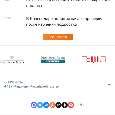
КСИР назвал условие открытия Ормузского
пролива
В Краснодаре полиция начала проверку
16:06
после избиения подростка
Все новости
© 1998-
2026
ФГБУ «Редакция «Российской газеты»
18+