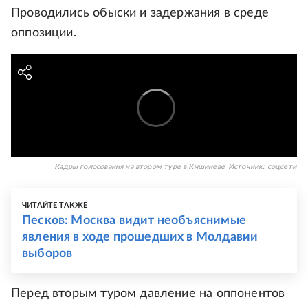
Проводились обыски и задержания в среде
оппозиции.
Кадры голосования на втором туре в Кишиневе
Источник:
соцсети
ЧИТАЙТЕ ТАКЖЕ
Песков: Москва видит необъяснимые
явления в ходе прошедших в Молдавии
выборов
Перед вторым туром давление на оппонентов