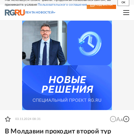
OK
принимаете условия
Пользовательского соглашения
СВЕЖИЙ НОМЕР
ПОДПИСКА
ЛЕНТА НОВОСТЕЙ
03.11.2024 08:31
В Молдавии проходит второй тур