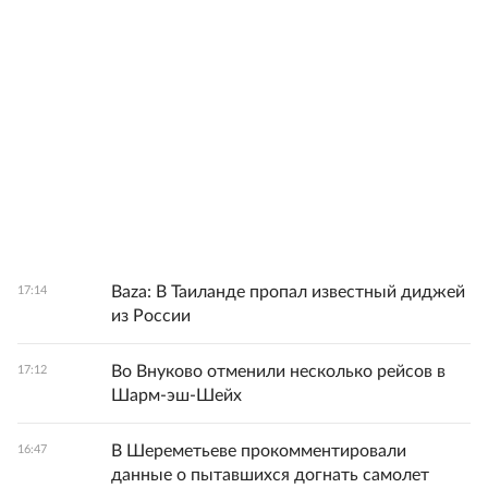
Baza: В Таиланде пропал известный диджей
17:14
из России
Во Внуково отменили несколько рейсов в
17:12
Шарм-эш-Шейх
В Шереметьеве прокомментировали
16:47
данные о пытавшихся догнать самолет