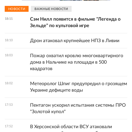
НОВОСТИ
ВАЖНЫЕ НОВОСТИ
Сэм Нилл появится в фильме "Легенда о
18:11
Зельде" по культовой игре
Дрон атаковал крупнейшее НПЗ в Ливии
18:10
Пожар охватил кровлю многоквартирного
18:03
дома в Нальчике на площади в 500
квадратов
Метеоролог Шпиг предупредил о грозящем
18:02
Украине дефиците воды
Пентагон ускорил испытания системы ПРО
17:53
"Золотой купол"
В Херсонской области ВСУ атаковали
17:52