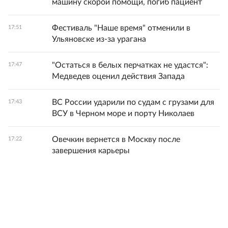
машину скорой помощи, погиб пациент
Фестиваль "Наше время" отменили в
17:51
Ульяновске из-за урагана
"Остаться в белых перчатках не удастся":
17:47
Медведев оценил действия Запада
ВС России ударили по судам с грузами для
17:43
ВСУ в Черном море и порту Николаев
Овечкин вернется в Москву после
17:22
завершения карьеры