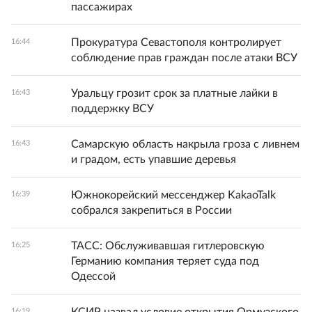
пассажирах
Прокуратура Севастополя контролирует
16:44
соблюдение прав граждан после атаки ВСУ
Уральцу грозит срок за платные лайки в
16:43
поддержку ВСУ
Самарскую область накрыла гроза с ливнем
16:43
и градом, есть упавшие деревья
Южнокорейский мессенджер KakaoTalk
16:39
собрался закрепиться в России
ТАСС: Обслуживавшая гитлеровскую
16:25
Германию компания теряет суда под
Одессой
16:19