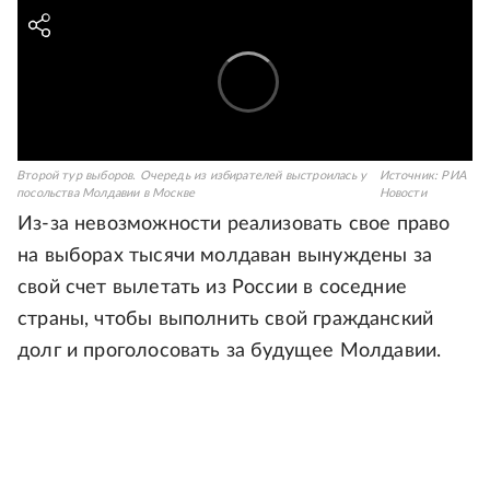
Второй тур выборов. Очередь из избирателей выстроилась у
Источник:
РИА
посольства Молдавии в Москве
Новости
Из-за невозможности реализовать свое право
на выборах тысячи молдаван вынуждены за
свой счет вылетать из России в соседние
страны, чтобы выполнить свой гражданский
долг и проголосовать за будущее Молдавии.