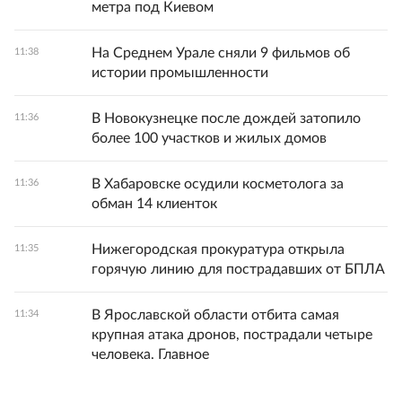
метра под Киевом
На Среднем Урале сняли 9 фильмов об
11:38
истории промышленности
В Новокузнецке после дождей затопило
11:36
более 100 участков и жилых домов
В Хабаровске осудили косметолога за
11:36
обман 14 клиенток
Нижегородская прокуратура открыла
11:35
горячую линию для пострадавших от БПЛА
В Ярославской области отбита самая
11:34
крупная атака дронов, пострадали четыре
человека. Главное