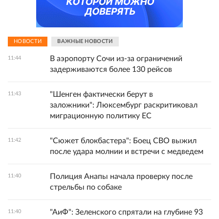
НОВОСТИ
ВАЖНЫЕ НОВОСТИ
В аэропорту Сочи из-за ограничений
11:44
задерживаются более 130 рейсов
"Шенген фактически берут в
11:43
заложники": Люксембург раскритиковал
миграционную политику ЕС
"Сюжет блокбастера": Боец СВО выжил
11:42
после удара молнии и встречи с медведем
Полиция Анапы начала проверку после
11:40
стрельбы по собаке
"АиФ": Зеленского спрятали на глубине 93
11:40