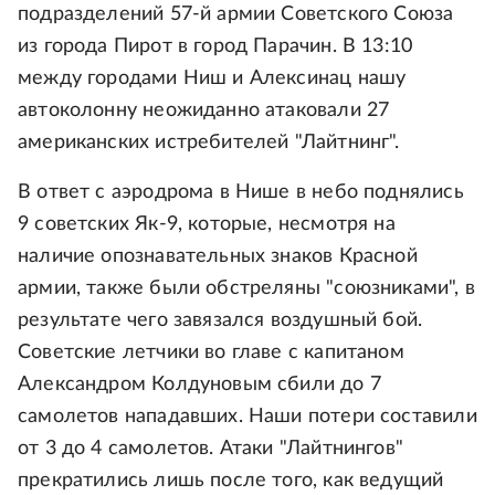
подразделений 57-й армии Советского Союза
из города Пирот в город Парачин. В 13:10
между городами Ниш и Алексинац нашу
автоколонну неожиданно атаковали 27
американских истребителей "Лайтнинг".
В ответ с аэродрома в Нише в небо поднялись
9 советских Як-9, которые, несмотря на
наличие опознавательных знаков Красной
армии, также были обстреляны "союзниками", в
результате чего завязался воздушный бой.
Советские летчики во главе с капитаном
Александром Колдуновым сбили до 7
самолетов нападавших. Наши потери составили
от 3 до 4 самолетов. Атаки "Лайтнингов"
прекратились лишь после того, как ведущий