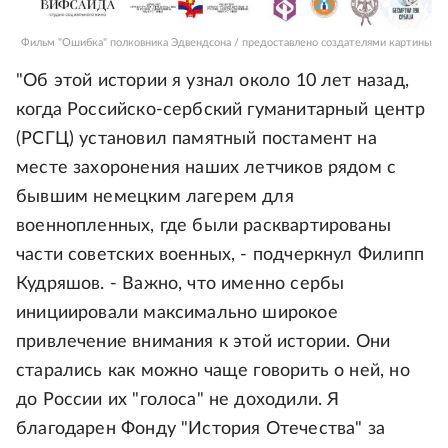
Фильм "Ошибка" полковника Эдвендсона / предоставлено создателями картины
"Об этой истории я узнал около 10 лет назад,
когда Российско-сербский гуманитарный центр
(РСГЦ) установил памятный постамент на
месте захоронения наших летчиков рядом с
бывшим немецким лагерем для
военнопленных, где были расквартированы
части советских военных, - подчеркнул Филипп
Кудряшов. - Важно, что именно сербы
инициировали максимально широкое
привлечение внимания к этой истории. Они
старались как можно чаще говорить о ней, но
до России их "голоса" не доходили. Я
благодарен Фонду "История Отечества" за