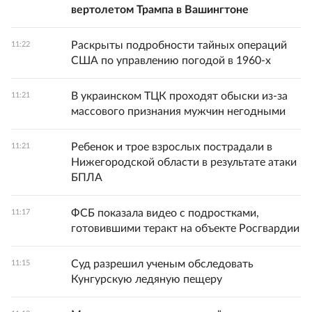
вертолетом Трампа в Вашингтоне
Раскрыты подробности тайных операций
11:22
США по управлению погодой в 1960-х
В украинском ТЦК проходят обыски из-за
11:21
массового признания мужчин негодными
Ребенок и трое взрослых пострадали в
11:21
Нижегородской области в результате атаки
БПЛА
ФСБ показала видео с подростками,
11:17
готовившими теракт на объекте Росгвардии
Суд разрешил ученым обследовать
11:15
Кунгурскую ледяную пещеру