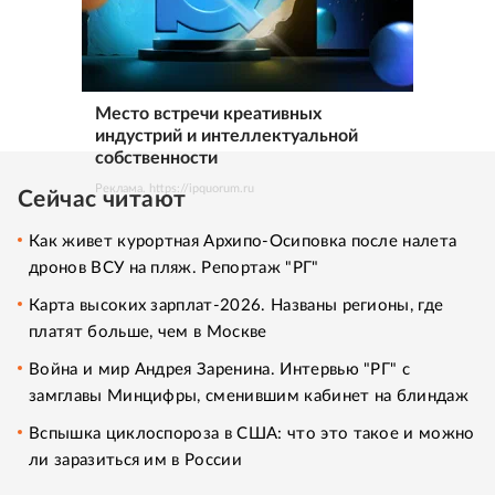
Место встречи креативных
индустрий и интеллектуальной
собственности
Реклама. https://ipquorum.ru
Сейчас читают
Как живет курортная Архипо-Осиповка после налета
дронов ВСУ на пляж. Репортаж "РГ"
Карта высоких зарплат-2026. Названы регионы, где
платят больше, чем в Москве
Война и мир Андрея Заренина. Интервью "РГ" с
замглавы Минцифры, сменившим кабинет на блиндаж
Вспышка циклоспороза в США: что это такое и можно
ли заразиться им в России