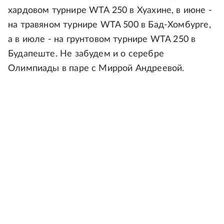
хардовом турнире WTA 250 в Хуахине, в июне -
на травяном турнире WTA 500 в Бад-Хомбурге,
а в июле - на грунтовом турнире WTA 250 в
Будапеште. Не забудем и о серебре
Олимпиады в паре с Миррой Андреевой.