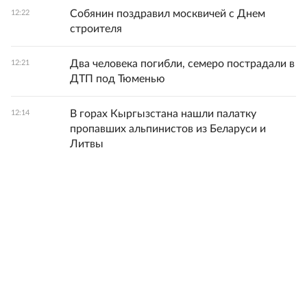
Собянин поздравил москвичей с Днем
12:22
строителя
Два человека погибли, семеро пострадали в
12:21
ДТП под Тюменью
В горах Кыргызстана нашли палатку
12:14
пропавших альпинистов из Беларуси и
Литвы