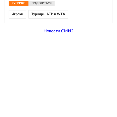
РУБРИКИ
ПОДЕЛИТЬСЯ
Игроки
Турниры ATP и WTA
Новости СМИ2