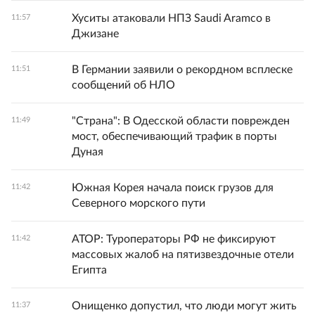
Хуситы атаковали НПЗ Saudi Aramco в
11:57
Джизане
В Германии заявили о рекордном всплеске
11:51
сообщений об НЛО
"Страна": В Одесской области поврежден
11:49
мост, обеспечивающий трафик в порты
Дуная
Южная Корея начала поиск грузов для
11:42
Северного морского пути
АТОР: Туроператоры РФ не фиксируют
11:42
массовых жалоб на пятизвездочные отели
Египта
Онищенко допустил, что люди могут жить
11:37