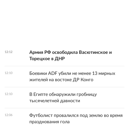
Армия РФ освободила Васютинское и
12:12
Торецкое в ДНР
Боевики ADF убили не менее 13 мирных
12:10
жителей на востоке ДР Конго
В Египте обнаружили гробницу
12:10
тысячелетней давности
Футболист провалился под землю во время
12:06
празднования гола