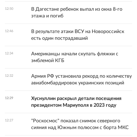
В Дагестане ребенок выпал из окна 8-го
12:50
этажа и погиб
В результате атаки ВСУ на Новороссийск
12:46
есть один пострадавший
Американцы начали скупать фляжки с
12:34
эмблемой КГБ
Армия РФ установила рекорд по количеству
12:32
авиабомбардировок украинских позиций
Хуснуллин раскрыл детали посещения
12:29
президентом Мариуполя в 2023 году
"Роскосмос" показал снимок северного
12:27
сияния над Южным полюсом с борта МКС