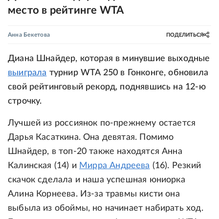
место в рейтинге WTA
Анна Бекетова
ПОДЕЛИТЬСЯ
Диана Шнайдер, которая в минувшие выходные
выиграла
турнир WTA 250 в Гонконге, обновила
свой рейтинговый рекорд, поднявшись на 12-ю
строчку.
Лучшей из россиянок по-прежнему остается
Дарья Касаткина. Она девятая. Помимо
Шнайдер, в топ-20 также находятся Анна
Калинская (14) и
Мирра Андреева
(16). Резкий
скачок сделала и наша успешная юниорка
Алина Корнеева. Из-за травмы кисти она
выбыла из обоймы, но начинает набирать ход.