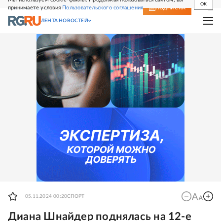
OK
принимаете условия
Пользовательского соглашения
СВЕЖИЙ НОМЕР
ПОДПИСКА
ЛЕНТА НОВОСТЕЙ
05.11.2024 00:20
СПОРТ
Диана Шнайдер поднялась на 12-е