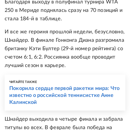
Благодаря выходу в полуфинал турнира WTA
250 в Мериде поднялась сразу на 70 позиций и
стала 184-й в таблице.
И все же героиня прошлой недели, безусловно,
Шнайдер. В финале Гонконга Диана разгромила
британку Кэти Бултер (29-й номер рейтинга) со
счетом 6:1, 6:2. Россиянка вообще проводит
лучший сезон в карьере.
ЧИТАЙТЕ ТАКЖЕ
Покорила сердце первой ракетки мира: Что
известно о российской теннисистке Анне
Калинской
Шнайдер выходила в четыре финала и забрала
титулы во всех. В феврале была победа на