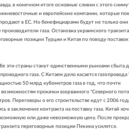
равда, в конечном итоге основные сливки с этого сниму
лижневосточные и европейские компании, которые по
продают в ЕС. Но бенефициарами будут не только они
 производители газа. Остановка украинского транзита
говорные позиции Турции и Китая по поводу поставок 
бе эти страны станут единственными рынками сбыта 
проводного газа. С Китаем дело касается газопровода
щностью 50 млрд кубометров газа в год, что почти
 возможностям прокачки взорванного "Северного поток
ров. Переговоры о его строительстве идут с 2006 год
сь в заключение контракта на поставку газа. Китай хоч
возможную или даже невозможную цену. После прекр
транзита переговорные позиции Пекина усилятся.