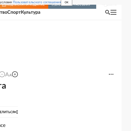
 условия
Пользовательского соглашения
OK
Войти
ПОДПИСКА
НА ИЗДАНИЕ
ВКЛЮЧИТЬ РАССЫЛКУ
тво
Спорт
Культура
та
ЕЛИТЬСЯ
все