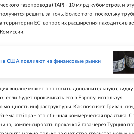
ческого газопровода (ТАР) - 10 млрд кубометров, и эт
получится решить за ночь. Более того, поскольку тру
 территории ЕС, вопрос их расширения находится в в
Комиссии.
Е
ы в США повлияют на финансовые рынки
ция вполне может попросить дополнительную скидку
з, если будет прокачивать его в Европу, используя
 мощность инфраструктуры. Как поясняет Гривач, ски
бъема отбора - это обычная коммерческая практика. С
нина, компенсировать прокачкой газа через Турцию п
транзита можно только за счет строительства новых н