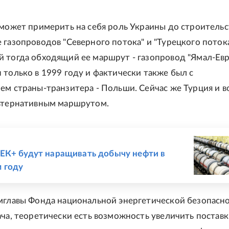
 может примерить на себя роль Украины до строительс
 газопроводов "Северного потока" и "Турецкого потока
 тогда обходящий ее маршрут - газопровод "Ямал-Ев
 только в 1999 году и фактически также был с
ем страны-транзитера - Польши. Сейчас же Турция и в
льтернативным маршрутом.
Е
ЕК+ будут наращивать добычу нефти в
 году
мглавы Фонда национальной энергетической безопасн
ача, теоретически есть возможность увеличить поставк