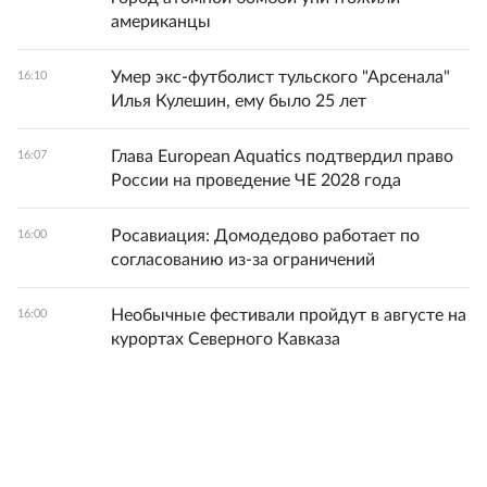
американцы
Умер экс-футболист тульского "Арсенала"
16:10
Илья Кулешин, ему было 25 лет
Глава European Aquatics подтвердил право
16:07
России на проведение ЧЕ 2028 года
Росавиация: Домодедово работает по
16:00
согласованию из-за ограничений
Необычные фестивали пройдут в августе на
16:00
курортах Северного Кавказа