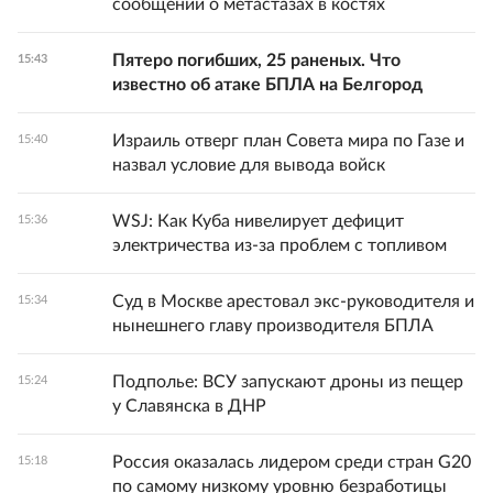
сообщений о метастазах в костях
Пятеро погибших, 25 раненых. Что
15:43
известно об атаке БПЛА на Белгород
Израиль отверг план Совета мира по Газе и
15:40
назвал условие для вывода войск
WSJ: Как Куба нивелирует дефицит
15:36
электричества из-за проблем с топливом
Суд в Москве арестовал экс-руководителя и
15:34
нынешнего главу производителя БПЛА
Подполье: ВСУ запускают дроны из пещер
15:24
у Славянска в ДНР
Россия оказалась лидером среди стран G20
15:18
по самому низкому уровню безработицы