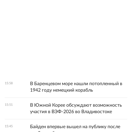
В Баренцевом море нашли потопленный в
15:58
1942 году немецкий корабль
В Южной Корее обсуждают возможность
15:51
участия в ВЭФ-2026 во Владивостоке
Байден впервые вышел на публику после
15:45