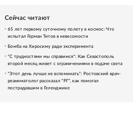
Сейчас читают
65 лет первому суточному полету в космос: Что
испытал Герман Титов в невесомости
Бомба на Хиросиму ради эксперимента
"С трудностями мы справимся": Как Севастополь
второй месяц живет с ограничениями в подаче света
"Этот день лучше не вспоминать": Ростовский врач-
реаниматолог рассказал "РГ", как помогал
пострадавшим в Геленджике