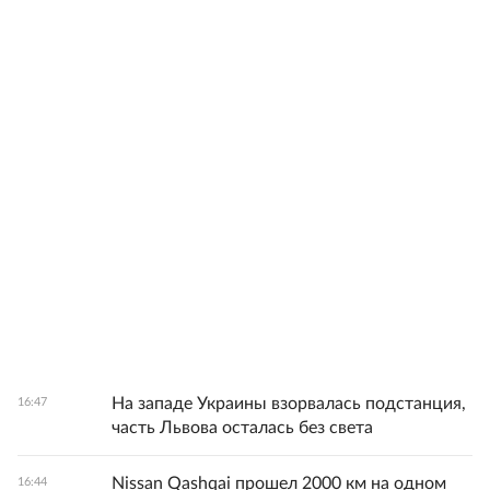
На западе Украины взорвалась подстанция,
16:47
часть Львова осталась без света
Nissan Qashqai прошел 2000 км на одном
16:44