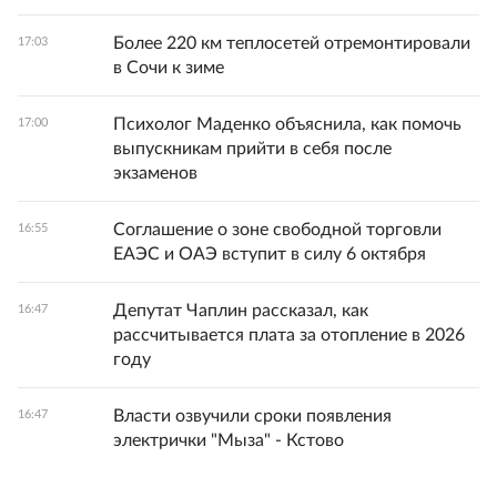
Более 220 км теплосетей отремонтировали
17:03
в Сочи к зиме
Психолог Маденко объяснила, как помочь
17:00
выпускникам прийти в себя после
экзаменов
Соглашение о зоне свободной торговли
16:55
ЕАЭС и ОАЭ вступит в силу 6 октября
Депутат Чаплин рассказал, как
16:47
рассчитывается плата за отопление в 2026
году
Власти озвучили сроки появления
16:47
электрички "Мыза" - Кстово