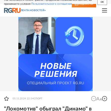
OK
принимаете условия
Пользовательского соглашения
СВЕЖИЙ НОМЕР
ПОДПИСКА
ЛЕНТА НОВОСТЕЙ
05.11.2024 22:54
СПОРТ
"Локомотив" обыграл "Динамо" в