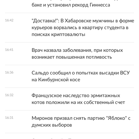
баке и установил рекорд Гиннесса
"Доставка!": В Хабаровске мужчины в форме
16:42
курьеров ворвались в квартиру студента в
поисках криптовалюты
Врач назвала заболевания, при которых
16:41
возникает повышенная потливость
Сальдо сообщил о попытках высадки ВСУ
16:36
на Кинбурнской косе
Французское наследство эрмитажных
16:32
котов положили на их собственный счет
Миронов призвал снять партию "Яблоко" с
16:31
думских выборов