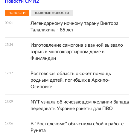
Новости СМИ2
НОВОСТИ
ВАЖНЫЕ НОВОСТИ
Легендарному ночному тарану Виктора
00:01
Талалихина - 85 лет
Изготовление самогона в ванной вызвало
17:24
взрыв в многоквартирном доме в
Финляндии
Ростовская область окажет помощь
17:17
родным детей, погибших в Архипо-
Осиповке
NYT узнала об исчезающем желании Запада
17:09
передавать Украине ракеты для ПВО
В "Ростелекоме" объяснили сбой в работе
17:06
Рунета