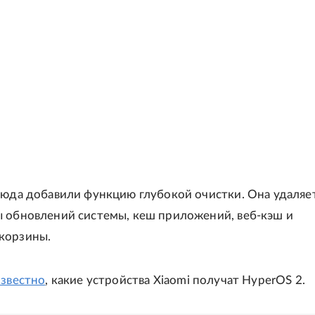
сюда добавили функцию глубокой очистки. Она удаляе
 обновлений системы, кеш приложений, веб-кэш и
корзины.
известно
, какие устройства Xiaomi получат HyperOS 2.