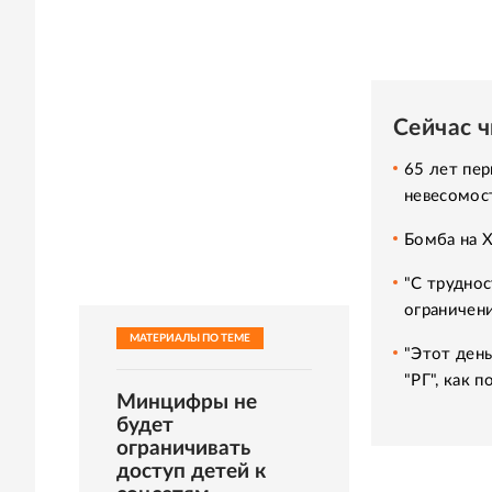
Сейчас 
65 лет пер
невесомос
Бомба на 
"С труднос
ограничени
МАТЕРИАЛЫ ПО ТЕМЕ
"Этот день
"РГ", как 
Минцифры не
будет
ограничивать
доступ детей к