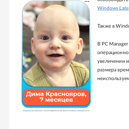
Windows Late
Также в Wind
В PC Manager
операционной
увеличении 
размера врем
неиспользуем