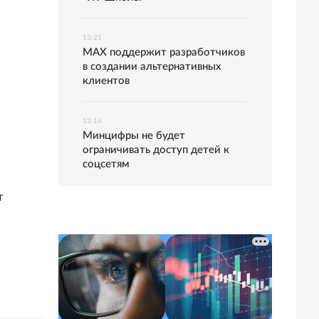
13:21
MAX поддержит разработчиков
в создании альтернативных
клиентов
12:16
Минцифры не будет
ограничивать доступ детей к
соцсетям
т