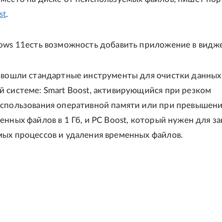
st
.
ows 11есть возможность добавить приложение в видж
 вошли стандартные инструменты для очистки данных
 системе: Smart Boost, активирующийся при резком
использования оперативной памяти или при превышен
енных файлов в 1 Гб, и PC Boost, который нужен для з
ых процессов и удаления временных файлов.