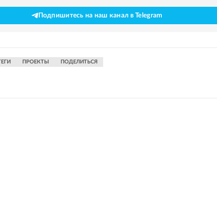
Подпишитесь на наш канал в Telegram
ТЕГИ
ПРОЕКТЫ
ПОДЕЛИТЬСЯ