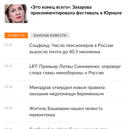
«Это конец всего»: Захарова
прокомментировала фестиваль в Юрмале
НОВОСТИ
ВАЖНЫЕ НОВОСТИ
Соцфонд: Число пенсионеров в России
07:21
выросло почти до 40,5 миллиона
LRT: Премьер Литвы Синкявичюс опроверг
07:13
слова главы минобороны о России
Минздрав утвердил новые правила
07:10
оказания медпомощи беременным
Житель Башкирии нашел челюсть
06:51
мамонтенка