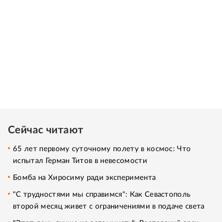
Сейчас читают
65 лет первому суточному полету в космос: Что
испытал Герман Титов в невесомости
Бомба на Хиросиму ради эксперимента
"С трудностями мы справимся": Как Севастополь
второй месяц живет с ограничениями в подаче света