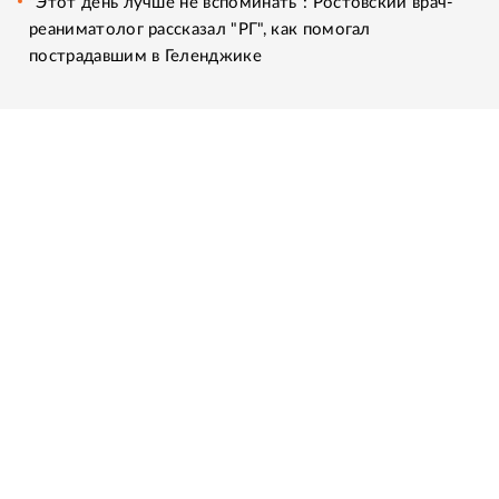
"Этот день лучше не вспоминать": Ростовский врач-
реаниматолог рассказал "РГ", как помогал
пострадавшим в Геленджике