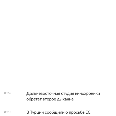
Дальневосточная студия кинохроники
05:52
обретет второе дыхание
В Турции сообщили о просьбе ЕС
05:45