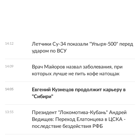
Летчики Су-34 показали "Упыря-500" перед
14:12
ударом по ВСУ
Врач Майоров назвал заболевания, при
14:09
которых лучше не пить кофе натощак
Евгений Кузнецов продолжит карьеру в
14:05
"Сибири"
Президент "Локомотива-Кубань" Андрей
13:55
Ведищев: Переход Елатонцева в ЦСКА -
последствие бездействия РФБ