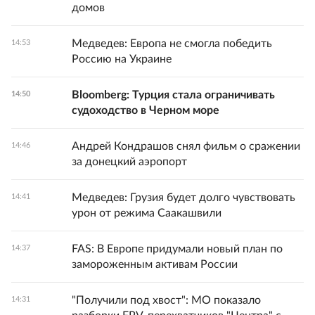
домов
Медведев: Европа не смогла победить
14:53
Россию на Украине
Bloomberg: Турция стала ограничивать
14:50
судоходство в Черном море
Андрей Кондрашов снял фильм о сражении
14:46
за донецкий аэропорт
Медведев: Грузия будет долго чувствовать
14:41
урон от режима Саакашвили
FAS: В Европе придумали новый план по
14:37
замороженным активам России
"Получили под хвост": МО показало
14:31