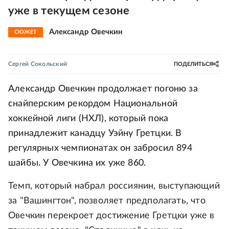
уже в текущем сезоне
Александр Овечкин
СЮЖЕТ
Сергей Сокольский
ПОДЕЛИТЬСЯ
Александр Овечкин продолжает погоню за
снайперским рекордом Национальной
хоккейной лиги (НХЛ), который пока
принадлежит канадцу Уэйну Гретцки. В
регулярных чемпионатах он забросил 894
шайбы. У Овечкина их уже 860.
Темп, который набрал россиянин, выступающий
за "Вашингтон", позволяет предполагать, что
Овечкин перекроет достижение Гретцки уже в