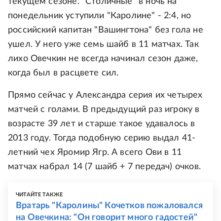
текущем сезоне. "Столичные" в ночь на
понедельник уступили "Каролине" - 2:4, но
российский капитан "Вашингтона" без гола не
ушел. У него уже семь шайб в 11 матчах. Так
лихо Овечкин не всегда начинал сезон даже,
когда был в расцвете сил.
Прямо сейчас у Александра серия их четырех
матчей с голами. В предыдущий раз игроку в
возрасте 39 лет и старше такое удавалось в
2013 году. Тогда подобную серию выдал 41-
летний чех Яромир Ягр. А всего Ови в 11
матчах набрал 14 (7 шайб + 7 передач) очков.
ЧИТАЙТЕ ТАКЖЕ
Вратарь "Каролины" Кочетков пожаловался
на Овечкина: "Он говорит много гадостей"