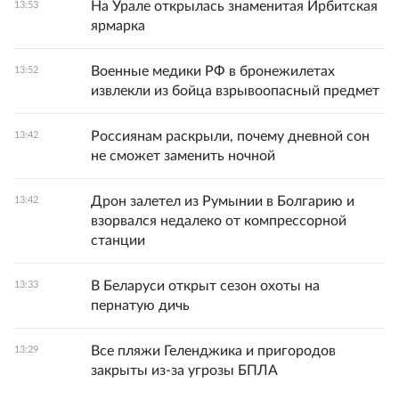
На Урале открылась знаменитая Ирбитская
13:53
ярмарка
Военные медики РФ в бронежилетах
13:52
извлекли из бойца взрывоопасный предмет
Россиянам раскрыли, почему дневной сон
13:42
не сможет заменить ночной
Дрон залетел из Румынии в Болгарию и
13:42
взорвался недалеко от компрессорной
станции
В Беларуси открыт сезон охоты на
13:33
пернатую дичь
Все пляжи Геленджика и пригородов
13:29
закрыты из-за угрозы БПЛА