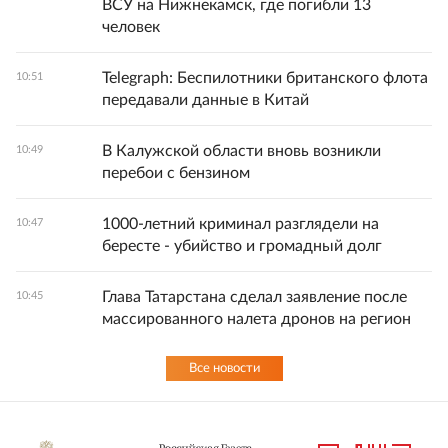
ВСУ на Нижнекамск, где погибли 13
человек
Telegraph: Беспилотники британского флота
10:51
передавали данные в Китай
В Калужской области вновь возникли
10:49
перебои с бензином
1000-летний криминал разглядели на
10:47
бересте - убийство и громадный долг
Глава Татарстана сделал заявление после
10:45
массированного налета дронов на регион
Все новости