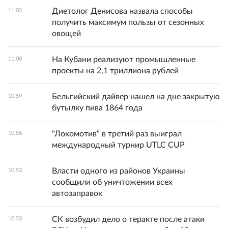
Диетолог Денисова назвала способы
11:02
получить максимум пользы от сезонных
овощей
На Кубани реализуют промышленные
11:00
проекты на 2,1 триллиона рублей
Бельгийский дайвер нашел на дне закрытую
10:59
бутылку пива 1864 года
"Локомотив" в третий раз выиграл
10:56
международный турнир UTLC CUP
Власти одного из районов Украины
10:53
сообщили об уничтожении всех
автозаправок
СК возбудил дело о теракте после атаки
10:53