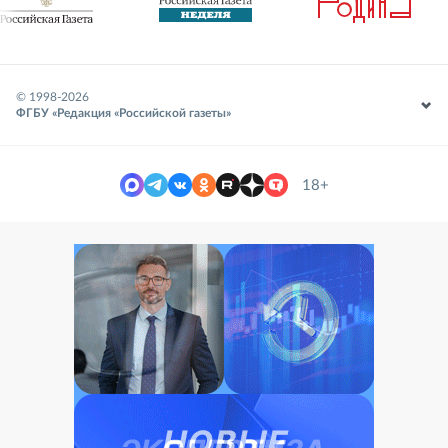
© 1998-
2026
ФГБУ «Редакция «Российской газеты»
18+