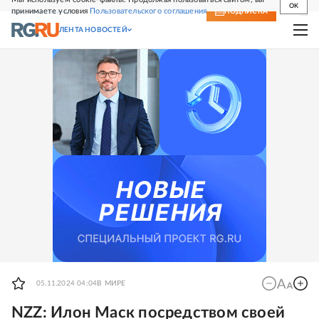
OK
принимаете условия
Пользовательского соглашения
СВЕЖИЙ НОМЕР
ПОДПИСКА
ЛЕНТА НОВОСТЕЙ
05.11.2024 04:04
В МИРЕ
NZZ: Илон Маск посредством своей