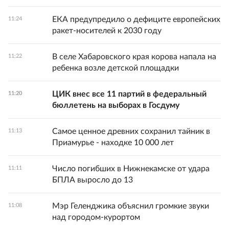
ЕКА предупредило о дефиците европейских
11:24
ракет-носителей к 2030 году
В селе Хабаровского края корова напала на
11:22
ребенка возле детской площадки
ЦИК внес все 11 партий в федеральный
11:20
бюллетень на выборах в Госдуму
Самое ценное древних сохранил тайник в
11:13
Приамурье - находке 10 000 лет
Число погибших в Нижнекамске от удара
11:11
БПЛА выросло до 13
Мэр Геленджика объяснил громкие звуки
11:08
над городом-курортом