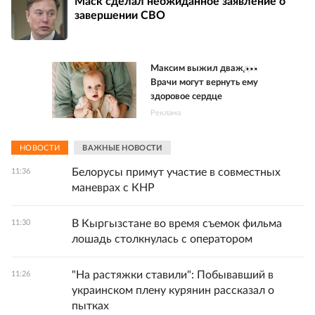
Маск сделал неожиданное заявление о
завершении СВО
Максим выжил дважды.
Врачи могут вернуть ему
здоровое сердце
Реклама
НОВОСТИ
ВАЖНЫЕ НОВОСТИ
Белорусы примут участие в совместных
11:36
маневрах с КНР
В Кыргызстане во время съемок фильма
11:30
лошадь столкнулась с оператором
"На растяжки ставили": Побывавший в
11:26
украинском плену курянин рассказал о
пытках