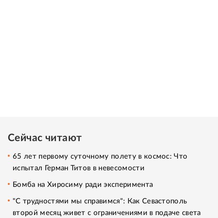
Сейчас читают
65 лет первому суточному полету в космос: Что
испытал Герман Титов в невесомости
Бомба на Хиросиму ради эксперимента
"С трудностями мы справимся": Как Севастополь
второй месяц живет с ограничениями в подаче света