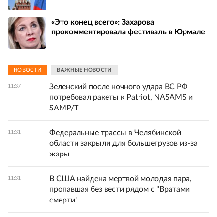
«Это конец всего»: Захарова
прокомментировала фестиваль в Юрмале
НОВОСТИ
ВАЖНЫЕ НОВОСТИ
Зеленский после ночного удара ВС РФ
11:37
потребовал ракеты к Patriot, NASAMS и
SAMP/T
Федеральные трассы в Челябинской
11:31
области закрыли для большегрузов из-за
жары
В США найдена мертвой молодая пара,
11:31
пропавшая без вести рядом с "Вратами
смерти"