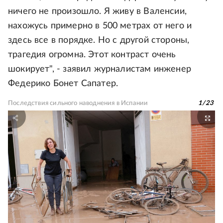
ничего не произошло. Я живу в Валенсии,
нахожусь примерно в 500 метрах от него и
здесь все в порядке. Но с другой стороны,
трагедия огромна. Этот контраст очень
шокирует", - заявил журналистам инженер
Федерико Бонет Сапатер.
Последствия сильного наводнения в Испании
1
/
23