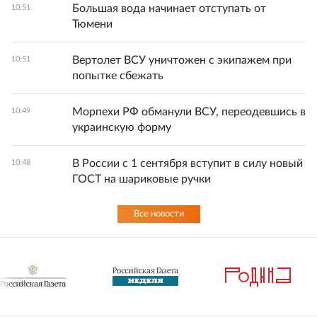
Большая вода начинает отступать от
10:51
Тюмени
Вертолет ВСУ уничтожен с экипажем при
10:51
попытке сбежать
Морпехи РФ обманули ВСУ, переодевшись в
10:49
украинскую форму
В России с 1 сентября вступит в силу новый
10:48
ГОСТ на шариковые ручки
Все новости