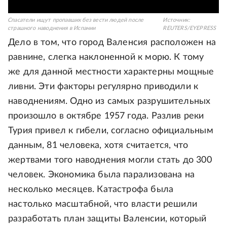
Спасатели ищут пропавших без вести людей после
Источник:
страшного наводнения в Испании
REUTERS/EYEPRESS
Дело в том, что город Валенсия расположен на
равнине, слегка наклоненной к морю. К тому
же для данной местности характерны мощные
ливни. Эти факторы регулярно приводили к
наводнениям. Одно из самых разрушительных
произошло в октябре 1957 года. Разлив реки
Турия привел к гибели, согласно официальным
данным, 81 человека, хотя считается, что
жертвами того наводнения могли стать до 300
человек. Экономика была парализована на
несколько месяцев. Катастрофа была
настолько масштабной, что власти решили
разработать план защиты Валенсии, который