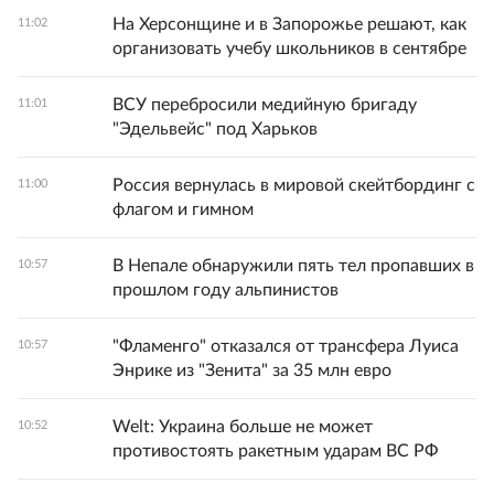
На Херсонщине и в Запорожье решают, как
11:02
организовать учебу школьников в сентябре
ВСУ перебросили медийную бригаду
11:01
"Эдельвейс" под Харьков
Россия вернулась в мировой скейтбординг с
11:00
флагом и гимном
В Непале обнаружили пять тел пропавших в
10:57
прошлом году альпинистов
"Фламенго" отказался от трансфера Луиса
10:57
Энрике из "Зенита" за 35 млн евро
Welt: Украина больше не может
10:52
противостоять ракетным ударам ВС РФ