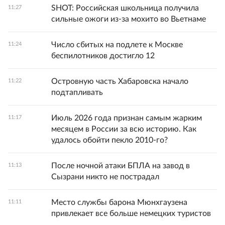
SHOT: Российская школьница получила
11:27
сильные ожоги из-за мохито во Вьетнаме
Число сбитых на подлете к Москве
11:24
беспилотников достигло 12
Островную часть Хабаровска начало
11:22
подтапливать
Июль 2026 года признан самым жарким
11:17
месяцем в России за всю историю. Как
удалось обойти пекло 2010-го?
После ночной атаки БПЛА на завод в
11:13
Сызрани никто не пострадал
Место службы барона Мюнхгаузена
11:11
привлекает все больше немецких туристов