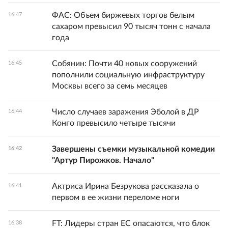
ФАС: Объем биржевых торгов белым
16:47
сахаром превысил 90 тысяч тонн с начала
года
Собянин: Почти 40 новых сооружений
16:45
пополнили социальную инфраструктуру
Москвы всего за семь месяцев
Число случаев заражения Эболой в ДР
16:44
Конго превысило четыре тысячи
Завершены съемки музыкальной комедии
16:42
"Артур Пирожков. Начало"
Актриса Ирина Безрукова рассказала о
16:41
первом в ее жизни переломе ноги
FT: Лидеры стран ЕС опасаются, что блок
16:38