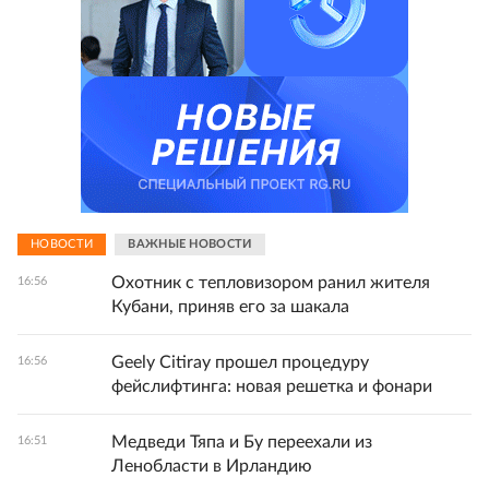
НОВОСТИ
ВАЖНЫЕ НОВОСТИ
Охотник с тепловизором ранил жителя
16:56
Кубани, приняв его за шакала
Geely Citiray прошел процедуру
16:56
фейслифтинга: новая решетка и фонари
Медведи Тяпа и Бу переехали из
16:51
Ленобласти в Ирландию