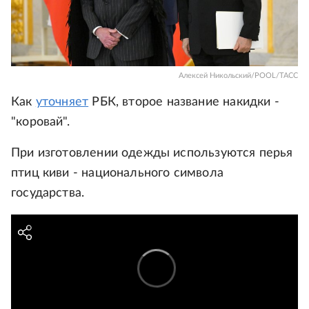
Алексей Никольский/POOL/ТАСС
Как
уточняет
РБК, второе название накидки -
"коровай".
При изготовлении одежды используются перья
птиц киви - национального символа
государства.