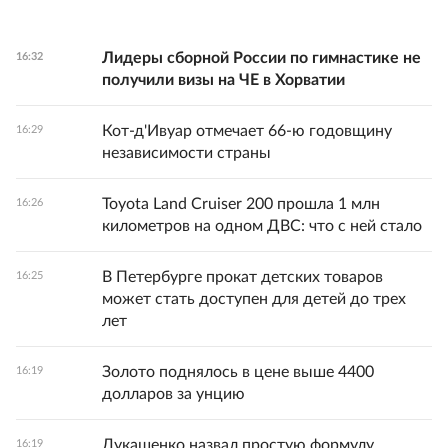
Лидеры сборной России по гимнастике не
16:32
получили визы на ЧЕ в Хорватии
Кот-д'Ивуар отмечает 66-ю годовщину
16:29
независимости страны
Toyota Land Cruiser 200 прошла 1 млн
16:26
километров на одном ДВС: что с ней стало
В Петербурге прокат детских товаров
16:25
может стать доступен для детей до трех
лет
Золото поднялось в цене выше 4400
16:19
долларов за унцию
Лукашенко назвал простую формулу
16:19