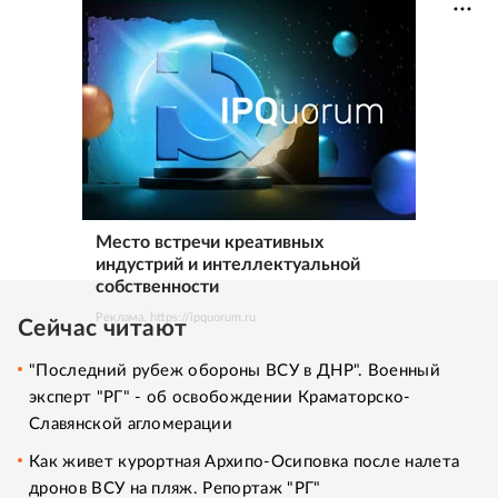
Место встречи креативных
индустрий и интеллектуальной
собственности
Реклама. https://ipquorum.ru
Сейчас читают
"Последний рубеж обороны ВСУ в ДНР". Военный
эксперт "РГ" - об освобождении Краматорско-
Славянской агломерации
Как живет курортная Архипо-Осиповка после налета
дронов ВСУ на пляж. Репортаж "РГ"