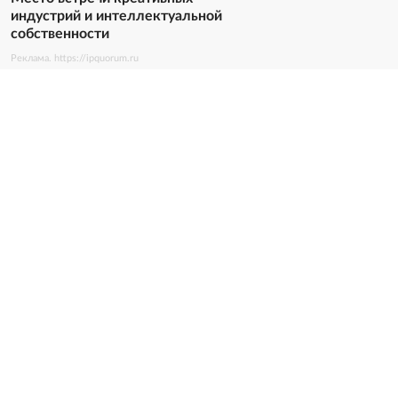
индустрий и интеллектуальной
собственности
Реклама. https://ipquorum.ru