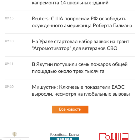
капремонта 14 школьных зданий
Reuters: США попросили РФ освободить
09:15
осужденного американца Роберта Гилмана
На Урале стартовал набор заявок на грант
09:13
"Агромотиватор" для ветеранов СВО
В Якутии потушили семь пожаров общей
09:11
площадью около трех тысяч га
Мишустин: Ключевые показатели ЕАЭС
09:10
выросли, несмотря на глобальные вызовы
Все новости