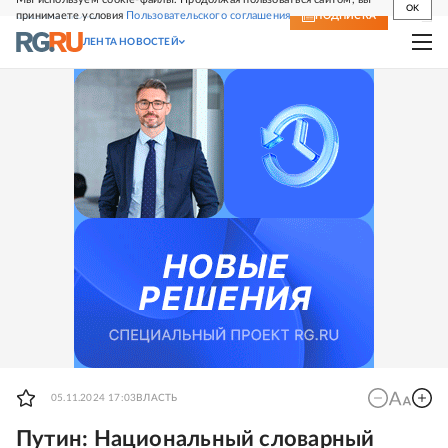
OK
принимаете условия
Пользовательского соглашения
СВЕЖИЙ НОМЕР
ПОДПИСКА
ЛЕНТА НОВОСТЕЙ
05.11.2024 17:03
ВЛАСТЬ
Путин: Национальный словарный