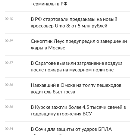
терминалы в РФ
В РФ стартовали предзаказы на новый
09:40
кроссовер Umo 8: от 5 млн рублей
Синоптик Леус предупредил о завершении
09:39
жары в Москве
В Саратове выявили загрязнение воздуха
09:37
после пожара на мусорном полигоне
Наехавший в Омске на толпу пешеходов
09:36
водитель был трезв
В Курске зажгли более 4,5 тысячи свечей в
09:36
годовщину вторжения ВСУ
В Сочи для защиты от ударов БПЛА
09:34