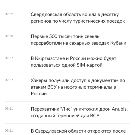
Свердловская область вошла в десятку
09:29
регионов по числу туристических поездок
Первые 500 тысяч тонн свеклы
09:28
переработали на сахарных заводах Кубани
В Кыргызстане и России можно будет
09:27
пользоваться одной SIM-картой
Хакеры получили доступ к документам по
09:27
атакам ВСУ на нефтяные терминалы в
России
Перехватчик "Лис" уничтожил дрон Anubis,
09:21
созданный Германией для ВСУ
В Свердловской области откроются после
09:21