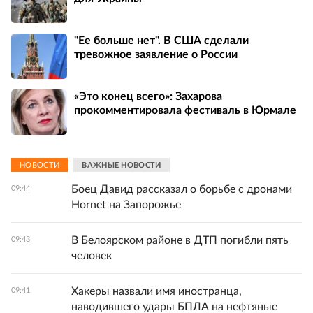
"Ее больше нет". В США сделали
тревожное заявление о России
«Это конец всего»: Захарова
прокомментировала фестиваль в Юрмале
НОВОСТИ
ВАЖНЫЕ НОВОСТИ
Боец Давид рассказал о борьбе с дронами
09:44
Hornet на Запорожье
В Белоярском районе в ДТП погибли пять
09:43
человек
Хакеры назвали имя иностранца,
09:41
наводившего удары БПЛА на нефтяные