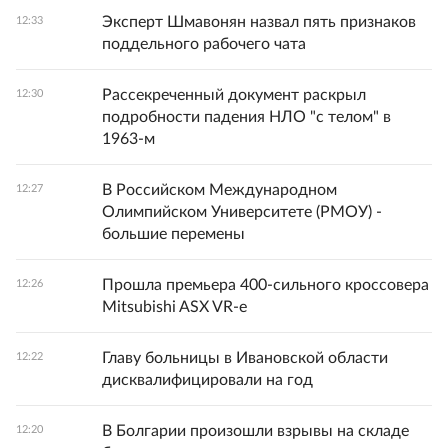
Эксперт Шмавонян назвал пять признаков
12:33
поддельного рабочего чата
Рассекреченный документ раскрыл
12:30
подробности падения НЛО "с телом" в
1963-м
В Российском Международном
12:27
Олимпийском Университете (РМОУ) -
большие перемены
Прошла премьера 400-сильного кроссовера
12:26
Mitsubishi ASX VR-e
Главу больницы в Ивановской области
12:22
дисквалифицировали на год
В Болгарии произошли взрывы на складе
12:20