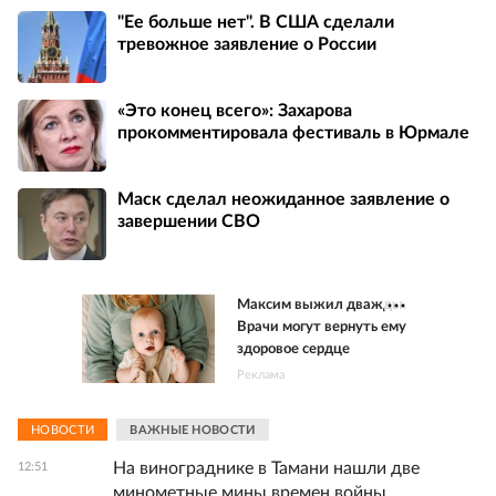
"Ее больше нет". В США сделали
тревожное заявление о России
«Это конец всего»: Захарова
прокомментировала фестиваль в Юрмале
Маск сделал неожиданное заявление о
завершении СВО
Максим выжил дважды.
Врачи могут вернуть ему
здоровое сердце
Реклама
НОВОСТИ
ВАЖНЫЕ НОВОСТИ
На винограднике в Тамани нашли две
12:51
минометные мины времен войны