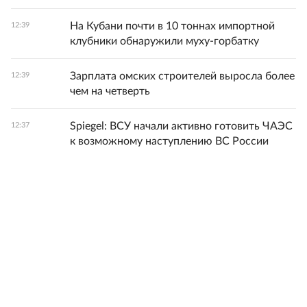
На Кубани почти в 10 тоннах импортной
12:39
клубники обнаружили муху‑горбатку
Зарплата омских строителей выросла более
12:39
чем на четверть
Spiegel: ВСУ начали активно готовить ЧАЭС
12:37
к возможному наступлению ВС России