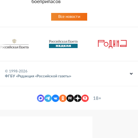
боеприпасов
Все новости
© 1998-
2026
ФГБУ «Редакция «Российской газеты»
18+