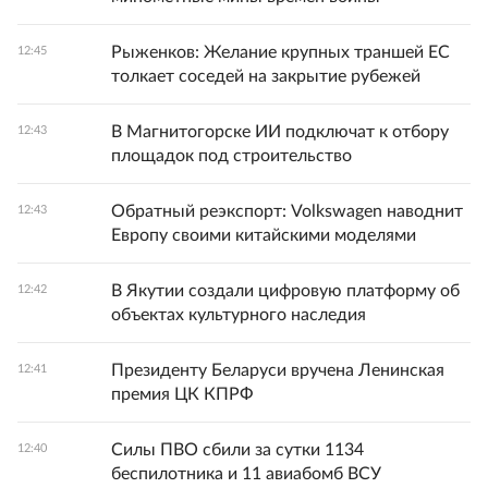
Рыженков: Желание крупных траншей ЕС
12:45
толкает соседей на закрытие рубежей
В Магнитогорске ИИ подключат к отбору
12:43
площадок под строительство
Обратный реэкспорт: Volkswagen наводнит
12:43
Европу своими китайскими моделями
В Якутии создали цифровую платформу об
12:42
объектах культурного наследия
Президенту Беларуси вручена Ленинская
12:41
премия ЦК КПРФ
Силы ПВО сбили за сутки 1134
12:40
беспилотника и 11 авиабомб ВСУ