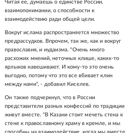
Читая ее, думаешь о единстве России,
взаимопонимании, о способности к
взаимодействию ради общей цели.
Вокруг ислама распространяется множество
предрассудков. Впрочем, так же, как и вокруг
православия, и иудаизма. "Очень много
расхожих мнений, неточных клише, каких-то
ярлыков навешивают. И кому-то это очень
выгодно, потому что это все вбивает клин
между нами", - добавил Киселев.
Он также подчеркнул, что в России
представители разных конфессий по традиции
живут вместе. "В Казани стоит мечеть стена к
стене к православному храму в кремле, и мы
способны на взаимодействие, когда мы вместе