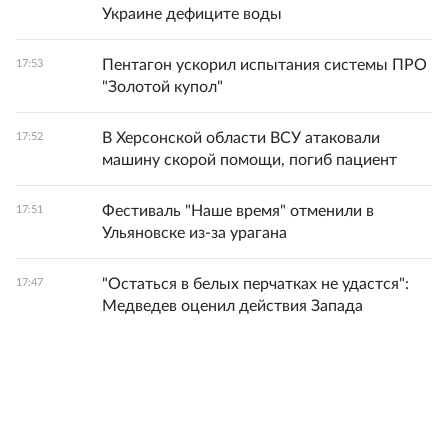
Украине дефиците воды
Пентагон ускорил испытания системы ПРО
17:53
"Золотой купол"
В Херсонской области ВСУ атаковали
17:52
машину скорой помощи, погиб пациент
Фестиваль "Наше время" отменили в
17:51
Ульяновске из-за урагана
"Остаться в белых перчатках не удастся":
17:47
Медведев оценил действия Запада