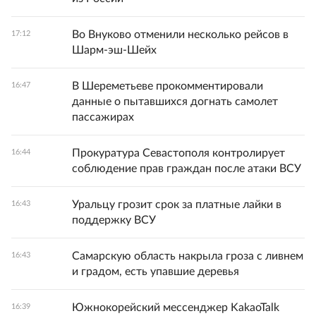
Во Внуково отменили несколько рейсов в
17:12
Шарм-эш-Шейх
В Шереметьеве прокомментировали
16:47
данные о пытавшихся догнать самолет
пассажирах
Прокуратура Севастополя контролирует
16:44
соблюдение прав граждан после атаки ВСУ
Уральцу грозит срок за платные лайки в
16:43
поддержку ВСУ
Самарскую область накрыла гроза с ливнем
16:43
и градом, есть упавшие деревья
Южнокорейский мессенджер KakaoTalk
16:39