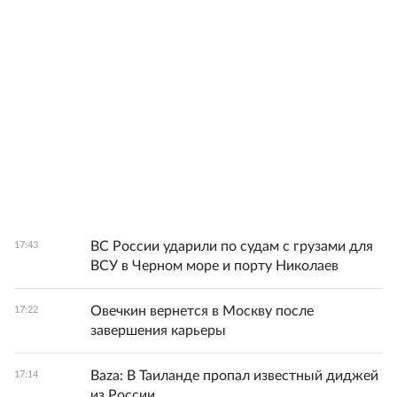
ВС России ударили по судам с грузами для
17:43
ВСУ в Черном море и порту Николаев
Овечкин вернется в Москву после
17:22
завершения карьеры
Baza: В Таиланде пропал известный диджей
17:14
из России