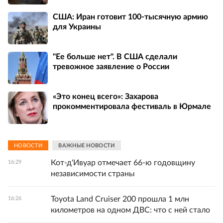
США: Иран готовит 100-тысячную армию
для Украины
"Ее больше нет". В США сделали
тревожное заявление о России
«Это конец всего»: Захарова
прокомментировала фестиваль в Юрмале
НОВОСТИ
ВАЖНЫЕ НОВОСТИ
Кот-д'Ивуар отмечает 66-ю годовщину
16:29
независимости страны
Toyota Land Cruiser 200 прошла 1 млн
16:26
километров на одном ДВС: что с ней стало