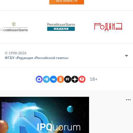
Все новости
© 1998-
2026
ФГБУ «Редакция «Российской газеты»
18+