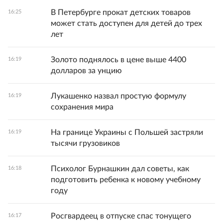
В Петербурге прокат детских товаров
16:25
может стать доступен для детей до трех
лет
Золото поднялось в цене выше 4400
16:19
долларов за унцию
Лукашенко назвал простую формулу
16:19
сохранения мира
На границе Украины с Польшей застряли
16:19
тысячи грузовиков
Психолог Бурнашкин дал советы, как
16:18
подготовить ребенка к новому учебному
году
Росгвардеец в отпуске спас тонущего
16:17