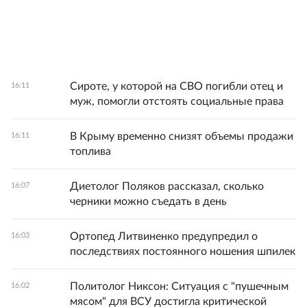
Сироте, у которой на СВО погибли отец и
16:11
муж, помогли отстоять социальные права
В Крыму временно снизят объемы продажи
16:11
топлива
Диетолог Поляков рассказал, сколько
16:07
черники можно съедать в день
Ортопед Литвиненко предупредил о
16:03
последствиях постоянного ношения шпилек
Политолог Никсон: Ситуация с "пушечным
16:02
мясом" для ВСУ достигла критической