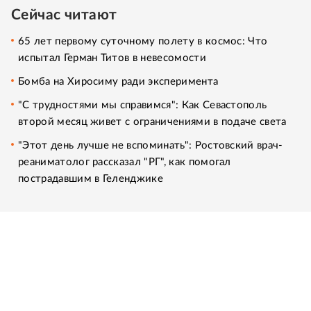
Сейчас читают
65 лет первому суточному полету в космос: Что
испытал Герман Титов в невесомости
Бомба на Хиросиму ради эксперимента
"С трудностями мы справимся": Как Севастополь
второй месяц живет с ограничениями в подаче света
"Этот день лучше не вспоминать": Ростовский врач-
реаниматолог рассказал "РГ", как помогал
пострадавшим в Геленджике