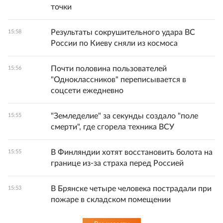
точки
Результаты сокрушительного удара ВС
15:58
России по Киеву сняли из космоса
Почти половина пользователей
15:56
"Одноклассников" переписывается в
соцсети ежедневно
"Земледелие" за секунды создало "поле
15:55
смерти", где сгорела техника ВСУ
В Финляндии хотят восстановить болота на
15:55
границе из-за страха перед Россией
В Брянске четыре человека пострадали при
15:53
пожаре в складском помещении