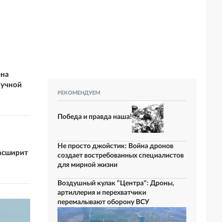
ена
аучной
РЕКОМЕНДУЕМ
Победа и правда наша!
Не просто джойстик: Война дронов
расширит
создает востребованных специалистов
для мирной жизни
Воздушный кулак "Центра": Дроны,
артиллерия и перехватчики
перемалывают оборону ВСУ