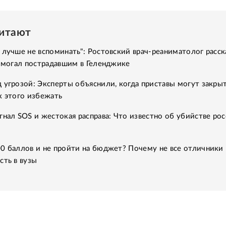
читают
 лучше не вспоминать": Ростовский врач-реаниматолог расск
помогал пострадавшим в Геленджике
 угрозой: Эксперты объяснили, когда приставы могут закры
к этого избежать
гнал SOS и жестокая расправа: Что известно об убийстве рос
0 баллов и не пройти на бюджет? Почему не все отличники
сть в вузы