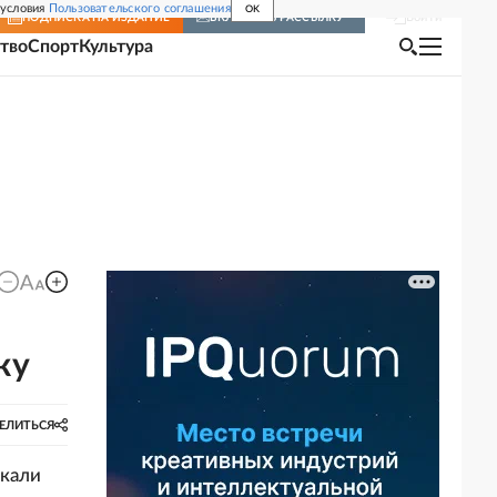
 условия
Пользовательского соглашения
OK
Войти
ПОДПИСКА
НА ИЗДАНИЕ
ВКЛЮЧИТЬ РАССЫЛКУ
тво
Спорт
Культура
ку
ЕЛИТЬСЯ
скали