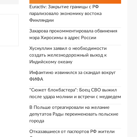
Euractiv: Закрытие границы с РФ
парализовало экономику востока
Финляндии
Захарова прокомментировала обвинения
мэра Хиросимы в адрес России
Хуснуллин заявил о необходимости
создать железнодорожный выход к
Индийскому океану
Инфантино извинился за скандал вокруг
ФИФА
"Сюжет блокбастера": Боец СВО выжил
после удара молнии и встречи с медведем
В Польше отреагировали на желание
депутатов Рады переименовать польские
города
Отказавшиеся от паспортов РФ жители