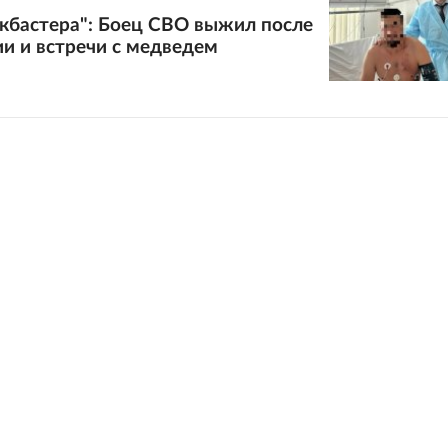
кбастера": Боец СВО выжил после
и и встречи с медведем