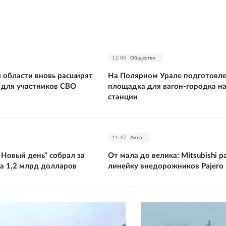
12:00
Общество
 области вновь расширят
На Полярном Урале подготовл
т для участников СВО
площадка для вагон-городка н
станции
11:47
Авто
 Новый день" собрал за
От мала до велика: Mitsubishi 
а 1,2 млрд долларов
линейку внедорожников Pajero