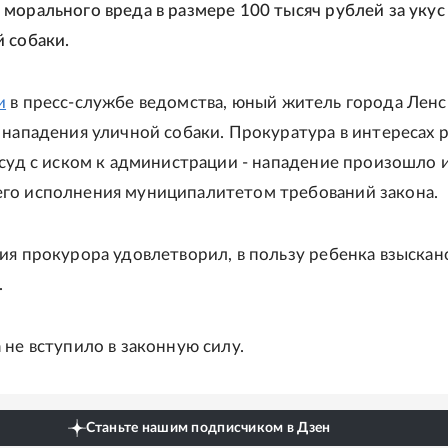
морального вреда в размере 100 тысяч рублей за укус
 собаки.
и
в пресс-службе ведомства, юный житель города Ленс
 нападения уличной собаки. Прокуратура в интересах 
 суд с иском к администрации - нападение произошло и
го исполнения муниципалитетом требований закона.
ия прокурора удовлетворил, в пользу ребенка взыскан
.
 не вступило в законную силу.
Станьте нашим подписчиком в Дзен