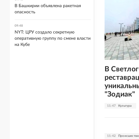
В Башкирии объявлена ракетная
опасность
09:48
NYT: ЦРУ создало секретную
оперативную группу по смене власти
на Кубе
В Светлог
реставра
уникальн
"Зодиак"
11:47
Культура
11:42
Происшестви