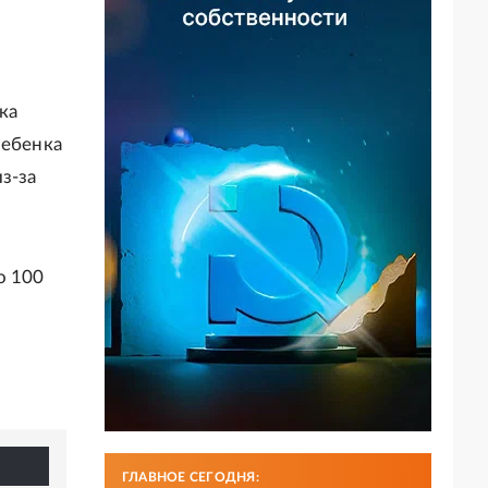
ка
ребенка
з-за
о 100
ГЛАВНОЕ СЕГОДНЯ: