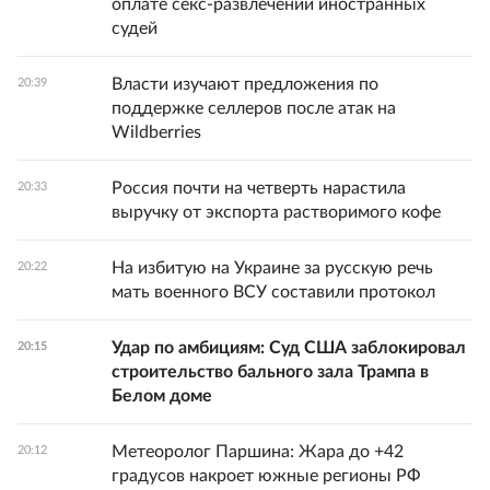
оплате секс-развлечений иностранных
судей
Власти изучают предложения по
20:39
поддержке селлеров после атак на
Wildberries
Россия почти на четверть нарастила
20:33
выручку от экспорта растворимого кофе
На избитую на Украине за русскую речь
20:22
мать военного ВСУ составили протокол
Удар по амбициям: Суд США заблокировал
20:15
строительство бального зала Трампа в
Белом доме
Метеоролог Паршина: Жара до +42
20:12
градусов накроет южные регионы РФ