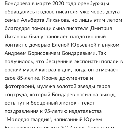
Бондарева в марте 2020 года оренбуржцы
обращались к вдове писателя уже через друга
семьи Альберта Лиханова, но лишь этим летом
благодаря помощи сына писателя Дмитрия
Лиханова был установлен плодотворный
контакт с дочерью Еленой Юрьевной и внуком
Андреем Борисовичем Бондаревыми. Так
получилось, что бесценные экспонаты попали в
орский музей как раз в дни, когда он отмечает
свое 85-летие. Кроме документов и
фотографий, муляжа золотой звезды героя
соцтруда, который Бондарев носил на выход,
есть тут и бесценный листок - текст
поздравления к 95-летию издательства
"Молодая гвардия", написанный Юрием