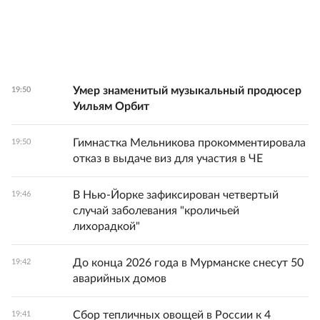
Умер знаменитый музыкальный продюсер
19:50
Уильям Орбит
Гимнастка Мельникова прокомментировала
19:50
отказ в выдаче виз для участия в ЧЕ
В Нью-Йорке зафиксирован четвертый
19:46
случай заболевания "кроличьей
лихорадкой"
До конца 2026 года в Мурманске снесут 50
19:42
аварийных домов
Сбор тепличных овощей в России к 4
19:41