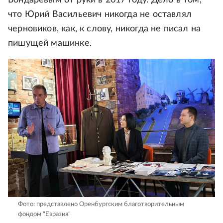
Бондаревым от руки в 2017 году. Дело в том,
что Юрий Васильевич никогда не оставлял
черновиков, как, к слову, никогда не писал на
пишущей машинке.
Фото: представлено Оренбургским благотворительным
фондом "Евразия"