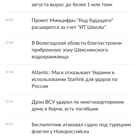
августа вырос до более 1 млн тонн
Проект Минцифры "Код будущего"
19:39
расширится за счет "ИТ Школы"
В Вологодской области благоустроили
19:34
прибрежную зону Шекснинского
водохранилища
Atlantic: Маск отказывает Украине в
19:34
использовании Starlink для ударов по
России
Дрон ВСУ ударил по многоквартирному
19:31
дому в Керчи, есть погибшие
Беспилотник атаковал судно под турецким
19:27
флагом у Новороссийска