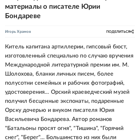
материалы о писателе Юрии
Бондареве
Игорь Храмов
ПОДЕЛИТЬСЯ
Китель капитана артиллерии, гипсовый бюст,
изготовленный специально по случаю вручения
Международной литературной премии им. М.
Шолохова, бланки личных писем, более
полусотни семейных и рабочих фотографий,
удостоверения… Орский краеведческий музей
получил бесценные экспонаты, подаренные
Орску дочерью и внуком писателя Юрия
Васильевича Бондарева. Автор романов
"Батальоны просят огня", "Тишина", "Горячий
снег", "Берег"… Большинство из них были