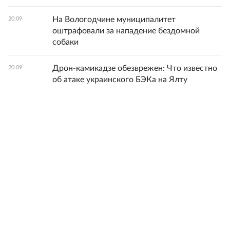
На Вологодчине муниципалитет
20:09
оштрафовали за нападение бездомной
собаки
Дрон-камикадзе обезврежен: Что известно
20:09
об атаке украинского БЭКа на Ялту