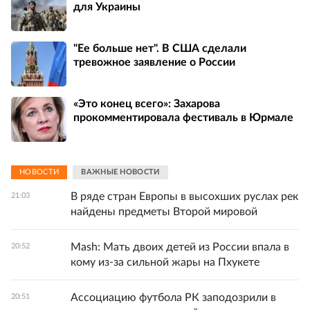
для Украины
"Ее больше нет". В США сделали
тревожное заявление о России
«Это конец всего»: Захарова
прокомментировала фестиваль в Юрмале
НОВОСТИ
ВАЖНЫЕ НОВОСТИ
В ряде стран Европы в высохших руслах рек
21:03
найдены предметы Второй мировой
Mash: Мать двоих детей из России впала в
20:52
кому из-за сильной жары на Пхукете
Ассоциацию футбола РК заподозрили в
20:51