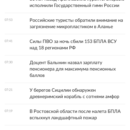
исполнили Государственный гимн России
Российские туристы обратили внимание на
07:53
загрязнение микропластиком в Аланье
Силы ПВО за ночь сбили 153 БПЛА ВСУ
07:41
над 18 регионами РФ
Доцент Балынин назвал зарплату
07:30
пенсионера для максимума пенсионных
баллов
У берегов Сицилии обнаружен
07:21
древнеримский корабль с сотнями амфор
В Ростовской области после налета БПЛА
07:19
вспыхнул ландшафтный пожар