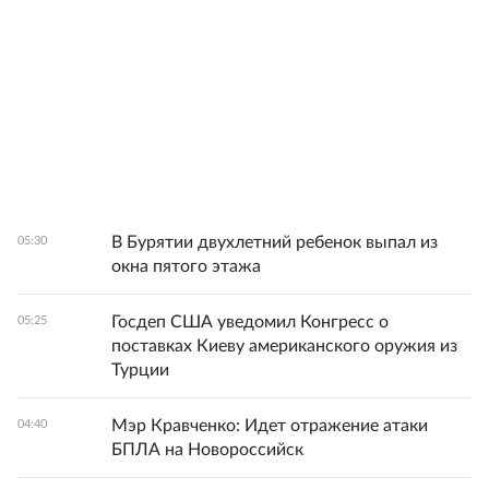
В Бурятии двухлетний ребенок выпал из
05:30
окна пятого этажа
Госдеп США уведомил Конгресс о
05:25
поставках Киеву американского оружия из
Турции
Мэр Кравченко: Идет отражение атаки
04:40
БПЛА на Новороссийск