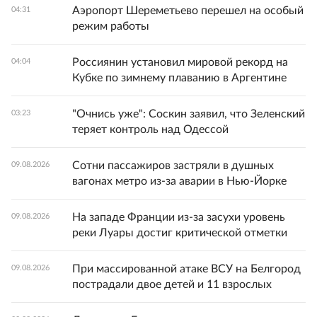
Аэропорт Шереметьево перешел на особый
04:31
режим работы
Россиянин установил мировой рекорд на
04:04
Кубке по зимнему плаванию в Аргентине
"Очнись уже": Соскин заявил, что Зеленский
03:23
теряет контроль над Одессой
Сотни пассажиров застряли в душных
09.08.2026
вагонах метро из-за аварии в Нью-Йорке
На западе Франции из-за засухи уровень
09.08.2026
реки Луары достиг критической отметки
При массированной атаке ВСУ на Белгород
09.08.2026
пострадали двое детей и 11 взрослых