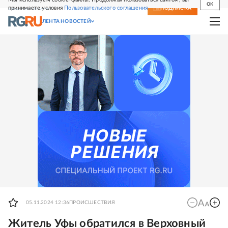
OK
принимаете условия
Пользовательского соглашения
СВЕЖИЙ НОМЕР
ПОДПИСКА
ЛЕНТА НОВОСТЕЙ
05.11.2024 12:36
ПРОИСШЕСТВИЯ
Житель Уфы обратился в Верховный