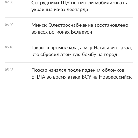
Сотрудники ТЦК не смогли мобилизовать
07:00
украинца из-за леопарда
Минск: Электроснабжение восстановлено
06:40
во всех регионах Беларуси
Такаити промолчала, а мэр Нагасаки сказал,
06:10
кто сбросил атомную бомбу на город
Пожар начался после падения обломков
05:43
БПЛА во время атаки ВСУ на Новороссийск