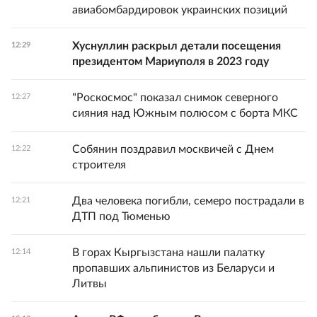
авиабомбардировок украинских позиций
Хуснуллин раскрыл детали посещения
12:29
президентом Мариуполя в 2023 году
"Роскосмос" показал снимок северного
12:27
сияния над Южным полюсом с борта МКС
Собянин поздравил москвичей с Днем
12:22
строителя
Два человека погибли, семеро пострадали в
12:21
ДТП под Тюменью
В горах Кыргызстана нашли палатку
12:14
пропавших альпинистов из Беларуси и
Литвы