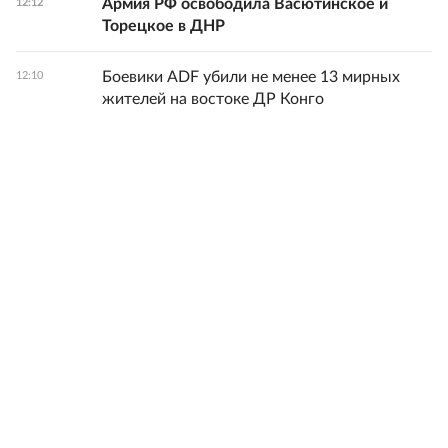
Армия РФ освободила Васютинское и
12:12
Торецкое в ДНР
Боевики ADF убили не менее 13 мирных
12:10
жителей на востоке ДР Конго