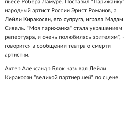
пьесе Робера Ламуре. Поставил "Парижанку"
народный артист России Эрнст Романов, а
Лейли Киракосян, его супруга, играла Мадам
Сивель. "Моя парижанка" стала украшением
репертуара, и очень полюбилась зрителям", -
говорится в сообщении театра о смерти
артистки.
Актер Александр Блок называл Лейли
Киракосян "великой партнершей" по сцене.