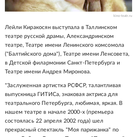
kino-teatr.ru
Лейли Киракосян выступала в Таллинском
театре русской драмы, Александринском
театре, Театре имени Ленинского комсомола
("Балтийского дома"), Театре имени Ленсовета,
в Детской филармонии Санкт-Петербурга и
Театре имени Андрея Миронова.
"Заслуженная артистка РСФСР, талантливая
выпускница ГИТИСа, знаковая актриса для
театрального Петербурга, любимая, яркая. В
нашем театре в начале 2000-х (премьера
состоялась 22 апреля 2002 года) шел
прекрасный спектакль "Моя парижанка" по