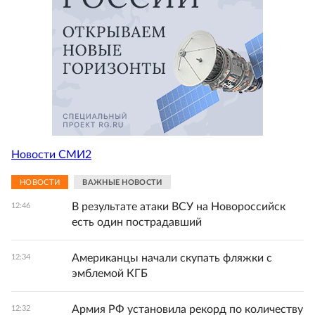
Новости СМИ2
НОВОСТИ
ВАЖНЫЕ НОВОСТИ
В результате атаки ВСУ на Новороссийск
12:46
есть один пострадавший
Американцы начали скупать фляжки с
12:34
эмблемой КГБ
Армия РФ установила рекорд по количеству
12:32