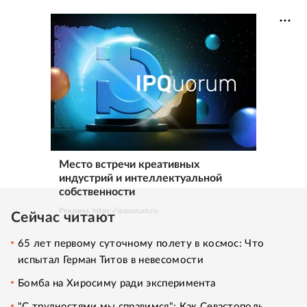
Место встречи креативных
индустрий и интеллектуальной
собственности
Реклама. https://ipquorum.ru
Сейчас читают
65 лет первому суточному полету в космос: Что
испытал Герман Титов в невесомости
Бомба на Хиросиму ради эксперимента
"С трудностями мы справимся": Как Севастополь