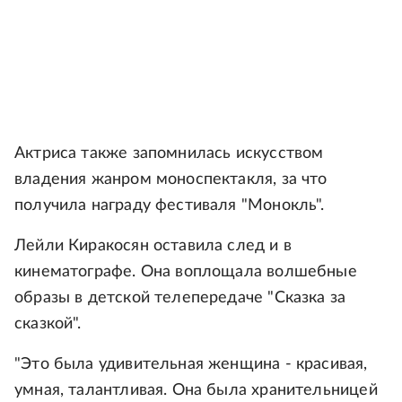
Актриса также запомнилась искусством
владения жанром моноспектакля, за что
получила награду фестиваля "Монокль".
Лейли Киракосян оставила след и в
кинематографе. Она воплощала волшебные
образы в детской телепередаче "Сказка за
сказкой".
"Это была удивительная женщина - красивая,
умная, талантливая. Она была хранительницей