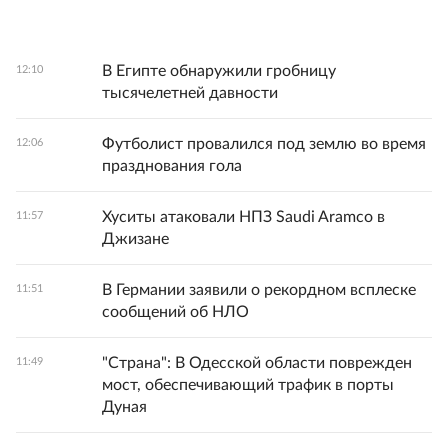
В Египте обнаружили гробницу
12:10
тысячелетней давности
Футболист провалился под землю во время
12:06
празднования гола
Хуситы атаковали НПЗ Saudi Aramco в
11:57
Джизане
В Германии заявили о рекордном всплеске
11:51
сообщений об НЛО
"Страна": В Одесской области поврежден
11:49
мост, обеспечивающий трафик в порты
Дуная