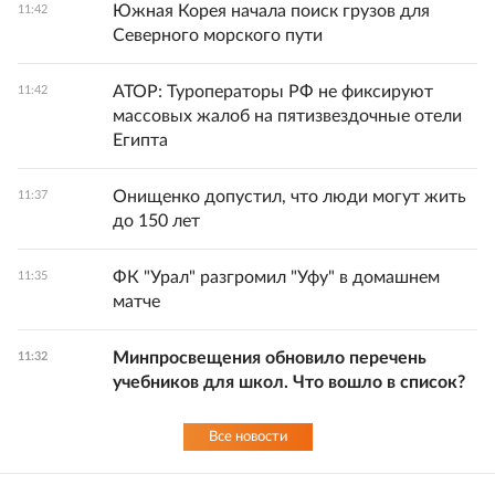
Южная Корея начала поиск грузов для
11:42
Северного морского пути
АТОР: Туроператоры РФ не фиксируют
11:42
массовых жалоб на пятизвездочные отели
Египта
Онищенко допустил, что люди могут жить
11:37
до 150 лет
ФК "Урал" разгромил "Уфу" в домашнем
11:35
матче
Минпросвещения обновило перечень
11:32
учебников для школ. Что вошло в список?
Все новости