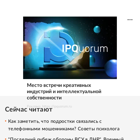
Место встречи креативных
индустрий и интеллектуальной
собственности
Реклама. https://ipquorum.ru
Сейчас читают
Как заметить, что подростки связались с
телефонными мошенниками? Советы психолога
"Последний рубеж обороны ВСУ в ДНР". Военный