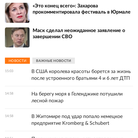
«Это конец всего»: Захарова
прокомментировала фестиваль в Юрмале
Маск сделал неожиданное заявление о
завершении СВО
НОВОСТИ
ВАЖНЫЕ НОВОСТИ
В США королева красоты борется за жизнь
15:03
после устроенного братьями 4 и 6 лет ДТП
На берегу моря в Геленджике потушили
14:58
лесной пожар
В Житомире под удар попало немецкое
14:58
предприятие Kromberg & Schubert