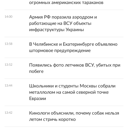
огромных американских тараканов
Армия РФ поразила аэродром и
14:00
работающие на ВСУ объекты
инфраструктуры Украины
В Челябинске и Екатеринбурге объявлено
13:58
штормовое предупреждение
Появились фото летчиков ВСУ, убитых при
13:52
побеге
Школьники и студенты Москвы собрали
13:44
металлолом на самой северной точке
Евразии
Кинологи объяснили, почему собак нельзя
13:42
летом стричь коротко