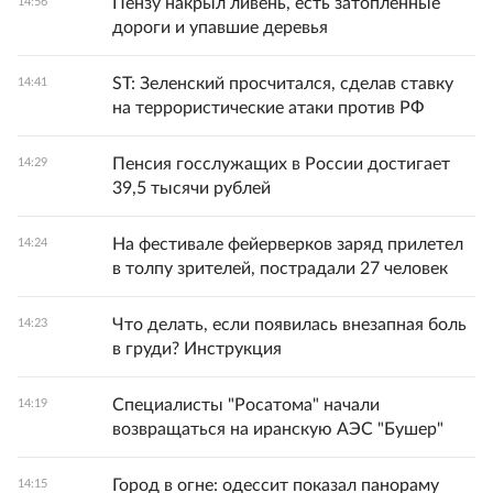
Пензу накрыл ливень, есть затопленные
14:56
дороги и упавшие деревья
ST: Зеленский просчитался, сделав ставку
14:41
на террористические атаки против РФ
Пенсия госслужащих в России достигает
14:29
39,5 тысячи рублей
На фестивале фейерверков заряд прилетел
14:24
в толпу зрителей, пострадали 27 человек
Что делать, если появилась внезапная боль
14:23
в груди? Инструкция
Специалисты "Росатома" начали
14:19
возвращаться на иранскую АЭС "Бушер"
Город в огне: одессит показал панораму
14:15