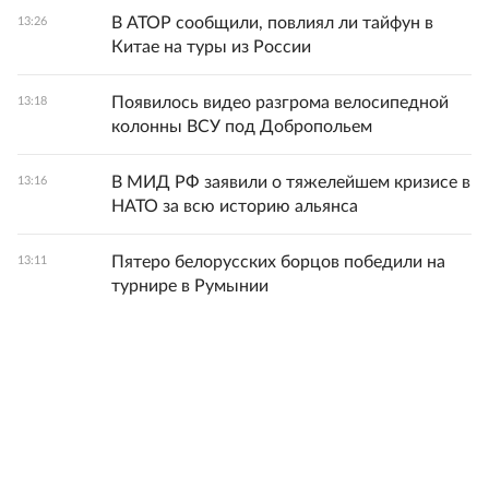
В АТОР сообщили, повлиял ли тайфун в
13:26
Китае на туры из России
Появилось видео разгрома велосипедной
13:18
колонны ВСУ под Добропольем
В МИД РФ заявили о тяжелейшем кризисе в
13:16
НАТО за всю историю альянса
Пятеро белорусских борцов победили на
13:11
турнире в Румынии
Все новости