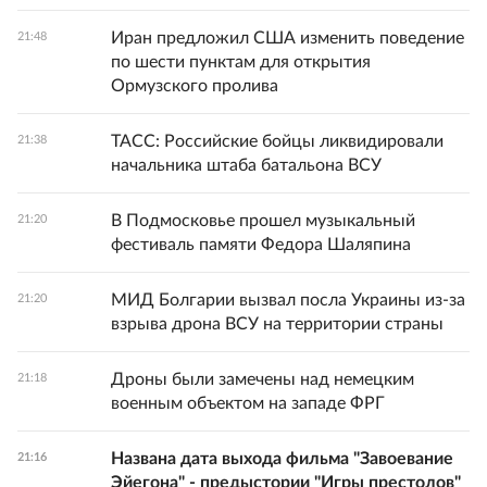
Иран предложил США изменить поведение
21:48
по шести пунктам для открытия
Ормузского пролива
ТАСС: Российские бойцы ликвидировали
21:38
начальника штаба батальона ВСУ
В Подмосковье прошел музыкальный
21:20
фестиваль памяти Федора Шаляпина
МИД Болгарии вызвал посла Украины из-за
21:20
взрыва дрона ВСУ на территории страны
Дроны были замечены над немецким
21:18
военным объектом на западе ФРГ
Названа дата выхода фильма "Завоевание
21:16
Эйегона" - предыстории "Игры престолов"