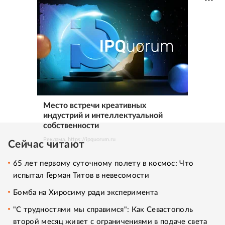
Место встречи креативных
индустрий и интеллектуальной
собственности
Реклама. https://ipquorum.ru
Сейчас читают
65 лет первому суточному полету в космос: Что
испытал Герман Титов в невесомости
Бомба на Хиросиму ради эксперимента
"С трудностями мы справимся": Как Севастополь
второй месяц живет с ограничениями в подаче света