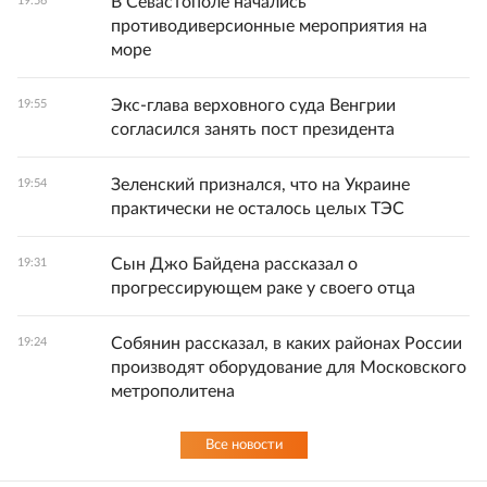
В Севастополе начались
19:56
противодиверсионные мероприятия на
море
Экс-глава верховного суда Венгрии
19:55
согласился занять пост президента
Зеленский признался, что на Украине
19:54
практически не осталось целых ТЭС
Сын Джо Байдена рассказал о
19:31
прогрессирующем раке у своего отца
Собянин рассказал, в каких районах России
19:24
производят оборудование для Московского
метрополитена
Все новости