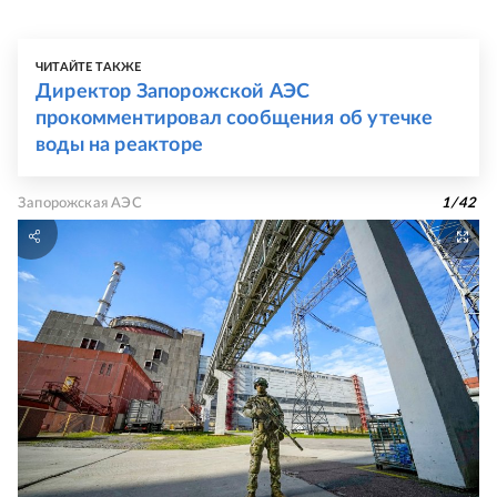
ЧИТАЙТЕ ТАКЖЕ
Директор Запорожской АЭС
прокомментировал сообщения об утечке
воды на реакторе
Запорожская АЭС
1
/
42