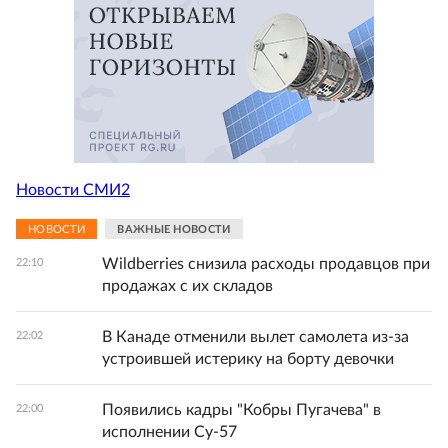
Новости СМИ2
НОВОСТИ
ВАЖНЫЕ НОВОСТИ
Wildberries снизила расходы продавцов при
22:10
продажах с их складов
В Канаде отменили вылет самолета из-за
22:02
устроившей истерику на борту девочки
Появились кадры "Кобры Пугачева" в
22:00
исполнении Су-57