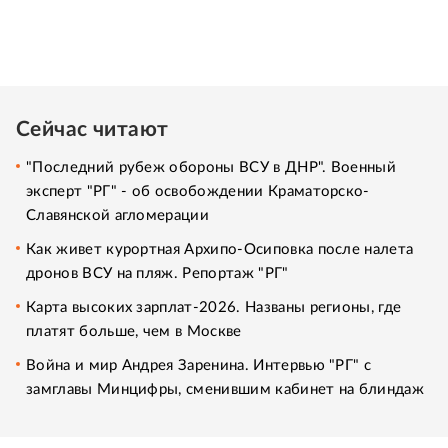
Сейчас читают
"Последний рубеж обороны ВСУ в ДНР". Военный
эксперт "РГ" - об освобождении Краматорско-
Славянской агломерации
Как живет курортная Архипо-Осиповка после налета
дронов ВСУ на пляж. Репортаж "РГ"
Карта высоких зарплат-2026. Названы регионы, где
платят больше, чем в Москве
Война и мир Андрея Заренина. Интервью "РГ" с
замглавы Минцифры, сменившим кабинет на блиндаж