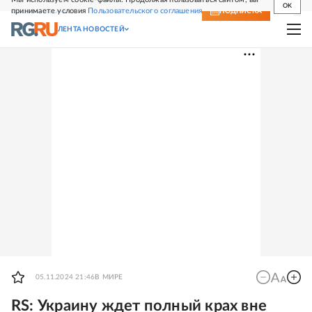
OK
принимаете условия
Пользовательского соглашения
СВЕЖИЙ НОМЕР
ПОДПИСКА
ЛЕНТА НОВОСТЕЙ
05.11.2024 21:46
В МИРЕ
RS: Украину ждет полный крах вне