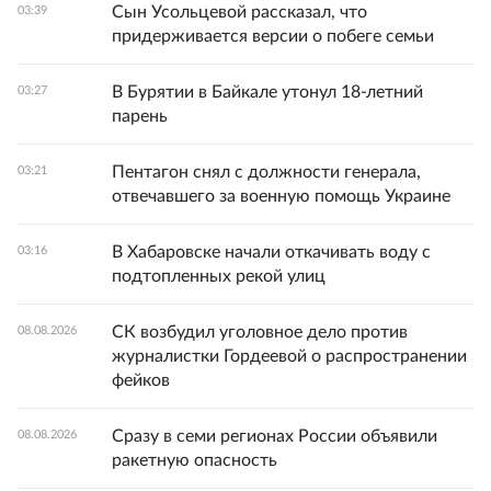
Сын Усольцевой рассказал, что
03:39
придерживается версии о побеге семьи
В Бурятии в Байкале утонул 18-летний
03:27
парень
Пентагон снял с должности генерала,
03:21
отвечавшего за военную помощь Украине
В Хабаровске начали откачивать воду с
03:16
подтопленных рекой улиц
СК возбудил уголовное дело против
08.08.2026
журналистки Гордеевой о распространении
фейков
Сразу в семи регионах России объявили
08.08.2026
ракетную опасность