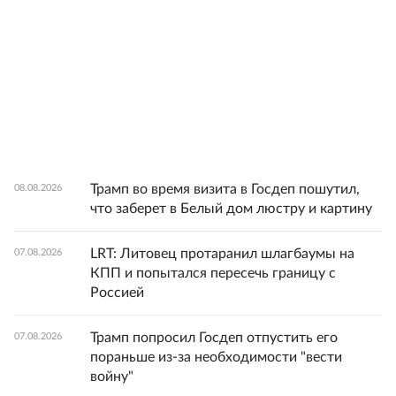
Трамп во время визита в Госдеп пошутил,
08.08.2026
что заберет в Белый дом люстру и картину
LRT: Литовец протаранил шлагбаумы на
07.08.2026
КПП и попытался пересечь границу с
Россией
Трамп попросил Госдеп отпустить его
07.08.2026
пораньше из-за необходимости "вести
войну"