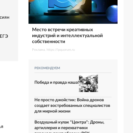
сиян
Место встречи креативных
индустрий и интеллектуальной
 ЕГЭ
собственности
Реклама. https://ipquorum.ru
РЕКОМЕНДУЕМ
Победа и правда наша!
Не просто джойстик: Война дронов
создает востребованных специалистов
для мирной жизни
Воздушный кулак "Центра": Дроны,
ал
артиллерия и перехватчики