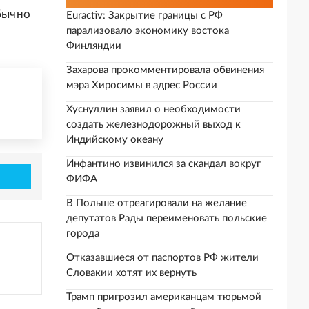
обычно
Euractiv: Закрытие границы с РФ
парализовало экономику востока
Финляндии
Захарова прокомментировала обвинения
мэра Хиросимы в адрес России
Хуснуллин заявил о необходимости
создать железнодорожный выход к
Индийскому океану
Инфантино извинился за скандал вокруг
ФИФА
В Польше отреагировали на желание
депутатов Рады переименовать польские
города
Отказавшиеся от паспортов РФ жители
Словакии хотят их вернуть
Трамп пригрозил американцам тюрьмой