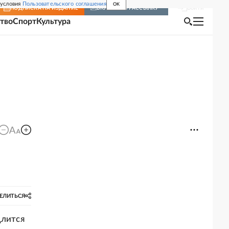
 условия
Пользовательского соглашения
OK
Войти
ПОДПИСКА
НА ИЗДАНИЕ
ВКЛЮЧИТЬ РАССЫЛКУ
тво
Спорт
Культура
ЕЛИТЬСЯ
длится