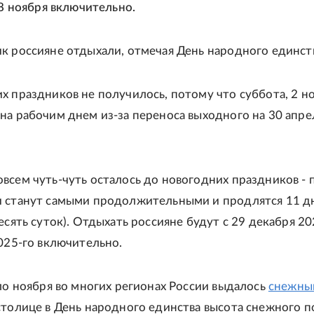
 8 ноября включительно.
к россияне отдыхали, отмечая День народного единст
х праздников не получилось, потому что суббота, 2 но
на рабочим днем из-за переноса выходного на 30 апре
всем чуть-чуть осталось до новогодних праздников - 
 станут самыми продолжительными и продлятся 11 дн
есять суток). Отдыхать россияне будут с 29 декабря 20
2025-го включительно.
ало ноября во многих регионах России выдалось
снежны
столице в День народного единства высота снежного п