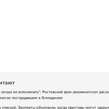
читают
 лучше не вспоминать": Ростовский врач-реаниматолог расск
помогал пострадавшим в Геленджике
 угрозой: Эксперты объяснили, когда приставы могут закры