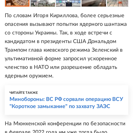
По словам Игоря Кириллова, более серьезные
опасения вызывают попытки ядерного шантажа
со стороны Украины. Так, в ходе встречи с
кандидатом в президенты США Дональдом
Трампом глава киевского режима Зеленский в
ультимативной форме запросил ускоренное
членство в НАТО или разрешение обладать
ядерным оружием.
ЧИТАЙТЕ ТАКЖЕ
Минобороны: ВС РФ сорвали операцию ВСУ
"Короткое замыкание" по захвату ЗАЭС
На Мюнхенской конференции по безопасности
в феврале 2022 года им уже тогда было