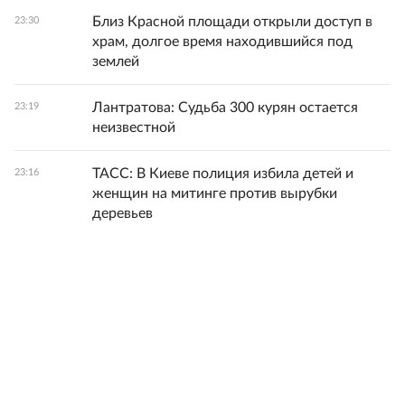
Близ Красной площади открыли доступ в
23:30
храм, долгое время находившийся под
землей
Лантратова: Судьба 300 курян остается
23:19
неизвестной
ТАСС: В Киеве полиция избила детей и
23:16
женщин на митинге против вырубки
деревьев