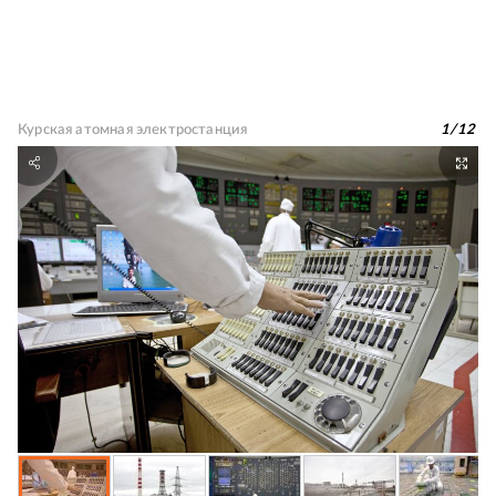
Курская атомная электростанция
1
/
12