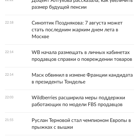
Доцент Алтухова рассказала, как увеличить
размер будущей пенсии
Синоптик Позднякова: 7 августа может
22:18
стать последним жарким днем лета в
Москве
WB начала размещать в личных кабинетах
22:14
продавцов справки о повреждении товаров
Маск обвинил в измене Франции кандидата
22:14
в президенты Тонделье
Wildberries расширила меры поддержки
22:03
работающих по модели FBS продавцов
Руслан Терновой стал чемпионом Европы в
21:55
прыжках с вышки