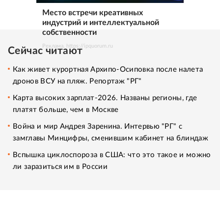
Место встречи креативных
индустрий и интеллектуальной
собственности
Реклама. https://ipquorum.ru
Сейчас читают
Как живет курортная Архипо-Осиповка после налета
дронов ВСУ на пляж. Репортаж "РГ"
Карта высоких зарплат-2026. Названы регионы, где
платят больше, чем в Москве
Война и мир Андрея Заренина. Интервью "РГ" с
замглавы Минцифры, сменившим кабинет на блиндаж
Вспышка циклоспороза в США: что это такое и можно
ли заразиться им в России