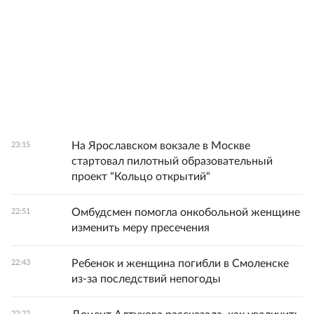
На Ярославском вокзале в Москве
23:15
стартовал пилотный образовательный
проект "Кольцо открытий"
Омбудсмен помогла онкобольной женщине
22:51
изменить меру пресечения
Ребенок и женщина погибли в Смоленске
22:43
из-за последствий непогоды
22:22