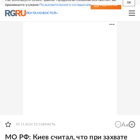
OK
принимаете условия
Пользовательского соглашения
СВЕЖИЙ НОМЕР
ПОДПИСКА
ЛЕНТА НОВОСТЕЙ
05.11.2024 22:51
ВЛАСТЬ
МО РФ: Киев считал, что при захвате