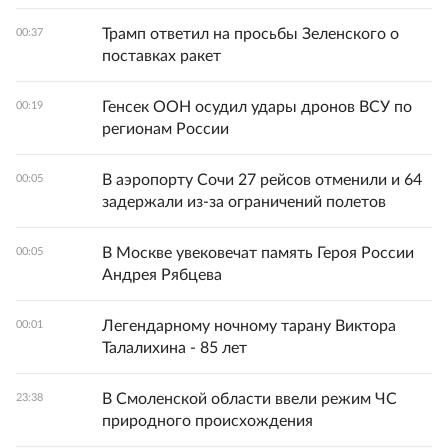
Трамп ответил на просьбы Зеленского о
00:37
поставках ракет
Генсек ООН осудил удары дронов ВСУ по
00:19
регионам России
В аэропорту Сочи 27 рейсов отменили и 64
00:05
задержали из-за ограничений полетов
В Москве увековечат память Героя России
00:05
Андрея Рябцева
Легендарному ночному тарану Виктора
00:01
Талалихина - 85 лет
В Смоленской области ввели режим ЧС
23:38
природного происхождения