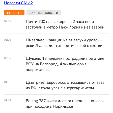
Новости СМИ2
НОВОСТИ
ВАЖНЫЕ НОВОСТИ
Почти 700 пассажиров в 2 часа ночи
02:55
застряли в метро Нью-Йорка из-за аварии
На западе Франции из-за засухи уровень
02:26
реки Луары достиг критической отметки
Шуваев: 13 человек пострадали при атаке
02:06
ВСУ на Белгород, 4 жилых дома
повреждены
Дмитриев: Евросоюз, отказавшись от газа
01:31
из РФ, столкнулся с энергокризисом
Boeing 737 выкатился за пределы полосы
01:18
при посадке в Норильске