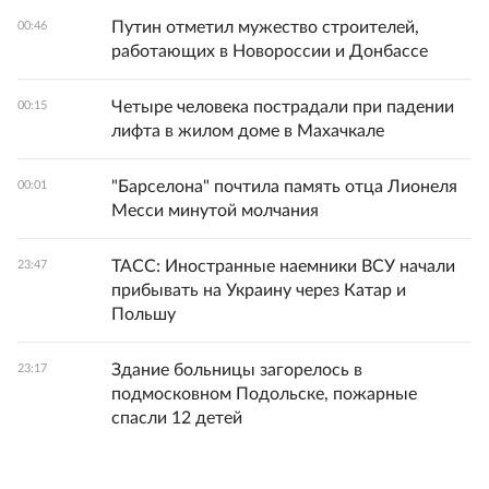
Путин отметил мужество строителей,
00:46
работающих в Новороссии и Донбассе
Четыре человека пострадали при падении
00:15
лифта в жилом доме в Махачкале
"Барселона" почтила память отца Лионеля
00:01
Месси минутой молчания
ТАСС: Иностранные наемники ВСУ начали
23:47
прибывать на Украину через Катар и
Польшу
Здание больницы загорелось в
23:17
подмосковном Подольске, пожарные
спасли 12 детей