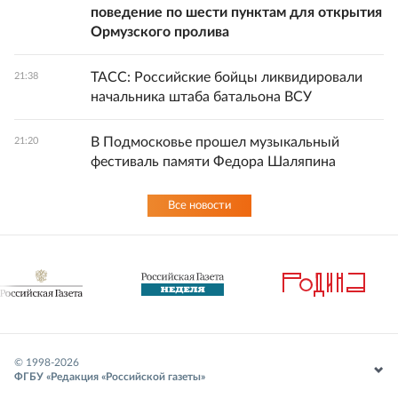
поведение по шести пунктам для открытия
Ормузского пролива
ТАСС: Российские бойцы ликвидировали
21:38
начальника штаба батальона ВСУ
В Подмосковье прошел музыкальный
21:20
фестиваль памяти Федора Шаляпина
Все новости
© 1998-
2026
ФГБУ «Редакция «Российской газеты»