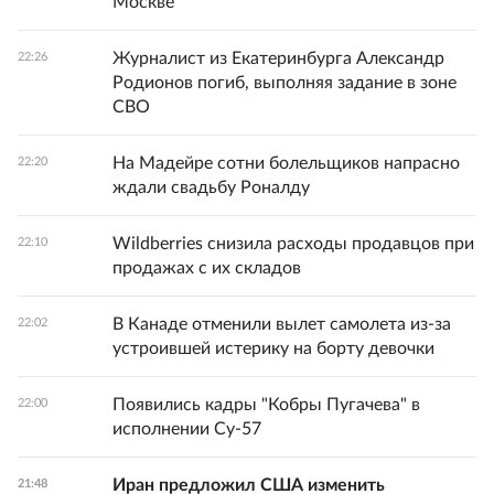
Москве
Журналист из Екатеринбурга Александр
22:26
Родионов погиб, выполняя задание в зоне
СВО
На Мадейре сотни болельщиков напрасно
22:20
ждали свадьбу Роналду
Wildberries снизила расходы продавцов при
22:10
продажах с их складов
В Канаде отменили вылет самолета из-за
22:02
устроившей истерику на борту девочки
Появились кадры "Кобры Пугачева" в
22:00
исполнении Су-57
Иран предложил США изменить
21:48