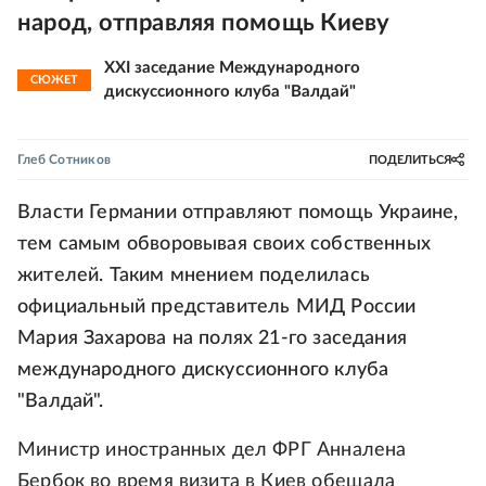
народ, отправляя помощь Киеву
XXI заседание Международного
СЮЖЕТ
дискуссионного клуба "Валдай"
Глеб Сотников
ПОДЕЛИТЬСЯ
Власти Германии отправляют помощь Украине,
тем самым обворовывая своих собственных
жителей. Таким мнением поделилась
официальный представитель МИД России
Мария Захарова на полях 21-го заседания
международного дискуссионного клуба
"Валдай".
Министр иностранных дел ФРГ Анналена
Бербок во время визита в Киев обещала