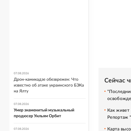
07.08.2026
Сейчас 
Дрон-камикадзе обезврежен: Что
известно об атаке украинского БЭКа
на Ялту
"Последний
освобожде
07.08.2026
Как живет 
Умер знаменитый музыкальный
продюсер Уильям Орбит
Репортаж 
Карта высо
07.08.2026