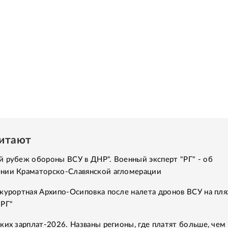
читают
 рубеж обороны ВСУ в ДНР". Военный эксперт "РГ" - об
нии Краматорско-Славянской агломерации
курортная Архипо-Осиповка после налета дронов ВСУ на пля
"РГ"
ких зарплат-2026. Названы регионы, где платят больше, чем 