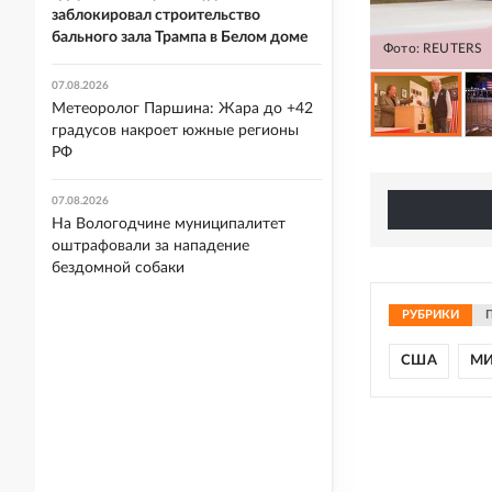
заблокировал строительство
бального зала Трампа в Белом доме
Фото: REUTERS
07.08.2026
Метеоролог Паршина: Жара до +42
градусов накроет южные регионы
РФ
07.08.2026
На Вологодчине муниципалитет
оштрафовали за нападение
бездомной собаки
РУБРИКИ
США
М