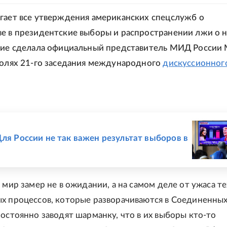
гает все утверждения американских спецслужб о
е в президентские выборы и распространении лжи о н
ние сделала официальный представитель МИД России
полях 21-го заседания международного
дискуссионног
Е
Для России не так важен результат выборов в
 мир замер не в ожидании, а на самом деле от ужаса те
х процессов, которые разворачиваются в Соединенны
постоянно заводят шарманку, что в их выборы кто-то