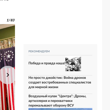
1
/
83
РЕКОМЕНДУЕМ
Победа и правда наша!
Не просто джойстик: Война дронов
создает востребованных специалистов
для мирной жизни
Воздушный кулак "Центра": Дроны,
артиллерия и перехватчики
перемалывают оборону ВСУ