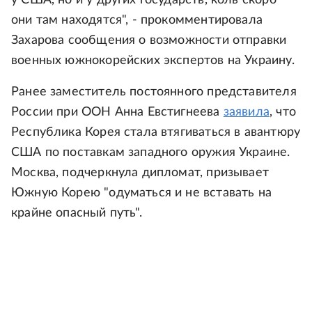
у США, но и у других государств, коль скоро
они там находятся", - прокомментировала
Захарова сообщения о возможности отправки
военных южнокорейских экспертов на Украину.
Ранее заместитель постоянного представителя
России при ООН Анна Евстигнеева
заявила
, что
Республика Корея стала втягиваться в авантюру
США по поставкам западного оружия Украине.
Москва, подчеркнула дипломат, призывает
Южную Корею "одуматься и не вставать на
крайне опасный путь".