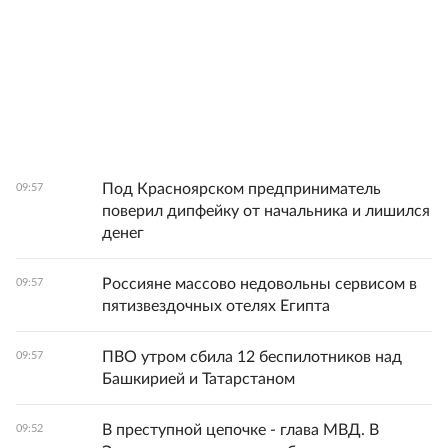
Под Красноярском предприниматель
09:57
поверил дипфейку от начальника и лишился
денег
Россияне массово недовольны сервисом в
09:57
пятизвездочных отелях Египта
ПВО утром сбила 12 беспилотников над
09:57
Башкирией и Татарстаном
В преступной цепочке - глава МВД. В
09:52