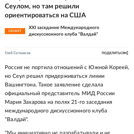
Сеулом, но там решили
ориентироваться на США
XXI заседание Международного
СЮЖЕТ
дискуссионного клуба "Валдай"
Глеб Сотников
ПОДЕЛИТЬСЯ
Россия не портила отношений с Южной Кореей,
но Сеул решил придерживаться линии
Вашингтона. Такое заявление сделала
официальный представитель МИД России
Мария Захарова на полях 21-го заседания
международного дискуссионного клуба
"Валдай".
"Мы инициативно не разрабатывали и не