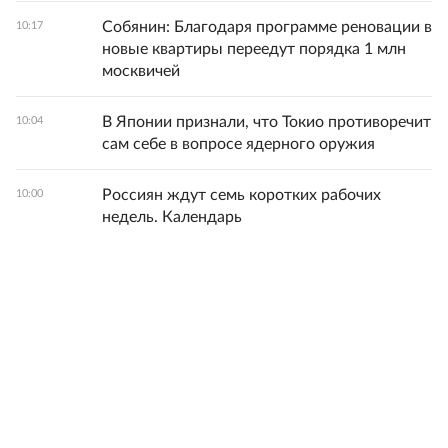
Собянин: Благодаря программе реновации в
10:17
новые квартиры переедут порядка 1 млн
москвичей
В Японии признали, что Токио противоречит
10:04
сам себе в вопросе ядерного оружия
Россиян ждут семь коротких рабочих
10:00
недель. Календарь