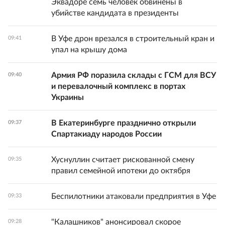
Эквадоре семь человек обвинены в
убийстве кандидата в президенты
В Уфе дрон врезался в строительный кран и
09:41
упал на крышу дома
Армия РФ поразила склады с ГСМ для ВСУ
09:40
и перевалочный комплекс в портах
Украины
В Екатеринбурге празднично открыли
09:37
Спартакиаду народов России
Хуснуллин считает рискованной смену
09:35
правил семейной ипотеки до октября
Беспилотники атаковали предприятия в Уфе
09:33
"Калашников" анонсировал скорое
09:28