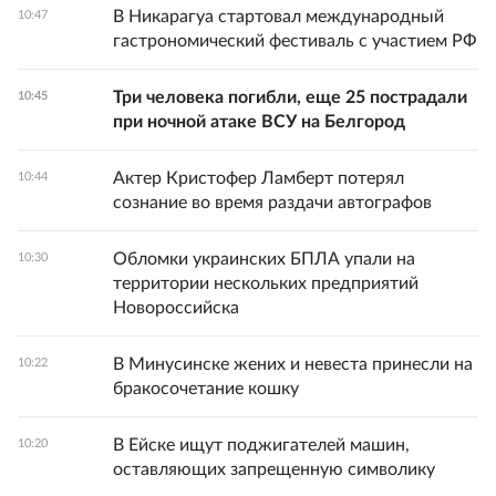
В Никарагуа стартовал международный
10:47
гастрономический фестиваль с участием РФ
Три человека погибли, еще 25 пострадали
10:45
при ночной атаке ВСУ на Белгород
Актер Кристофер Ламберт потерял
10:44
сознание во время раздачи автографов
Обломки украинских БПЛА упали на
10:30
территории нескольких предприятий
Новороссийска
В Минусинске жених и невеста принесли на
10:22
бракосочетание кошку
В Ейске ищут поджигателей машин,
10:20
оставляющих запрещенную символику