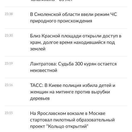
В Смоленской области ввели режим ЧС
23:38
природного происхождения
Близ Красной площади открыли доступ в
23:30
храм, долгое время находившийся под
землей
Лантратова: Судьба 300 курян остается
23:19
неизвестной
ТАСС: В Киеве полиция избила детей и
23:16
женщин на митинге против вырубки
деревьев
На Ярославском вокзале в Москве
23:15
стартовал пилотный образовательный
проект "Кольцо открытий"