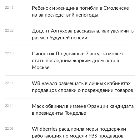
Ребенок и женщина погибли в Смоленске
22:43
из-за последствий непогоды
Доцент Алтухова рассказала, как увеличить
22:22
размер будущей пенсии
Синоптик Позднякова: 7 августа может
22:18
стать последним жарким днем лета в
Москве
WB начала размещать в личных кабинетах
22:14
продавцов справки о повреждении товаров
Маск обвинил в измене Франции кандидата
22:14
в президенты Тонделье
Wildberries расширила меры поддержки
22:03
работающих по модели FBS продавцов