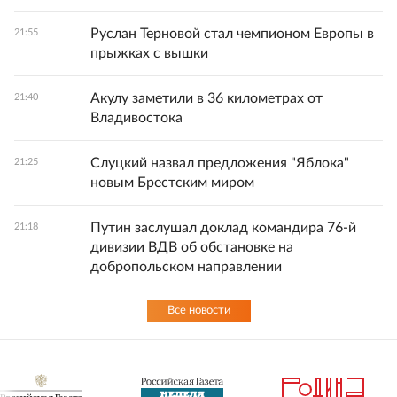
Руслан Терновой стал чемпионом Европы в
21:55
прыжках с вышки
Акулу заметили в 36 километрах от
21:40
Владивостока
Слуцкий назвал предложения "Яблока"
21:25
новым Брестским миром
Путин заслушал доклад командира 76-й
21:18
дивизии ВДВ об обстановке на
добропольском направлении
Все новости