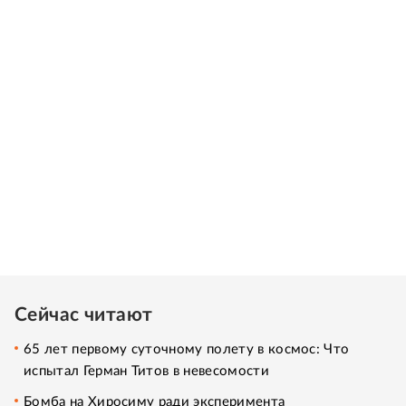
Сейчас читают
65 лет первому суточному полету в космос: Что
испытал Герман Титов в невесомости
Бомба на Хиросиму ради эксперимента