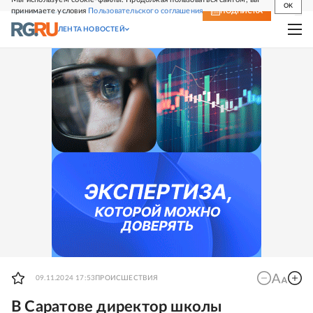
OK
принимаете условия
Пользовательского соглашения
СВЕЖИЙ НОМЕР
ПОДПИСКА
ЛЕНТА НОВОСТЕЙ
09.11.2024 17:53
ПРОИСШЕСТВИЯ
В Саратове директор школы