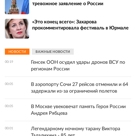
тревожное заявление о России
«Это конец всего»: Захарова
прокомментировала фестиваль в Юрмале
НОВОСТИ
ВАЖНЫЕ НОВОСТИ
Генсек ООН осудил удары дронов ВСУ по
00:19
регионам России
В аэропорту Сочи 27 рейсов отменили и 64
00:05
задержали из-за ограничений полетов
В Москве увековечат память Героя России
00:05
Андрея Рябцева
Легендарному ночному тарану Виктора
00:01
Талалихина - 85 лет