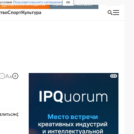
 условия
Пользовательского соглашения
OK
Войти
ПОДПИСКА
НА ИЗДАНИЕ
ВКЛЮЧИТЬ РАССЫЛКУ
тво
Спорт
Культура
ЕЛИТЬСЯ