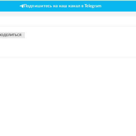
Подпишитесь на наш канал в Telegram
ПОДЕЛИТЬСЯ