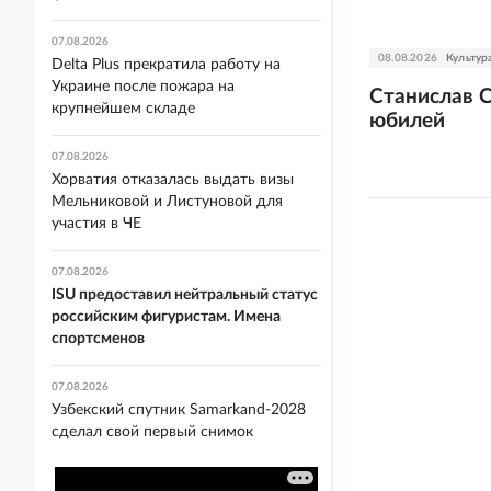
07.08.2026
08.08.2026
Культур
Delta Plus прекратила работу на
Украине после пожара на
Станислав С
крупнейшем складе
юбилей
07.08.2026
Хорватия отказалась выдать визы
Мельниковой и Листуновой для
участия в ЧЕ
07.08.2026
ISU предоставил нейтральный статус
российским фигуристам. Имена
спортсменов
07.08.2026
Узбекский спутник Samarkand-2028
сделал свой первый снимок