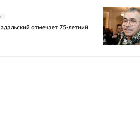
а
адальский отмечает 75-летний