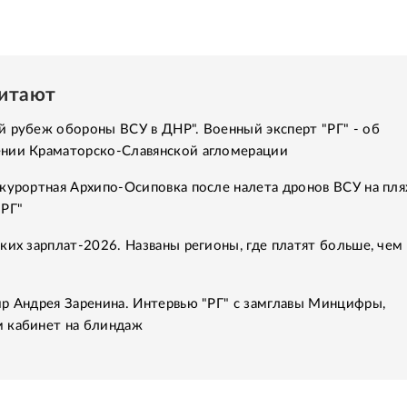
читают
 рубеж обороны ВСУ в ДНР". Военный эксперт "РГ" - об
нии Краматорско-Славянской агломерации
курортная Архипо-Осиповка после налета дронов ВСУ на пля
"РГ"
ких зарплат-2026. Названы регионы, где платят больше, чем 
р Андрея Заренина. Интервью "РГ" с замглавы Минцифры,
 кабинет на блиндаж