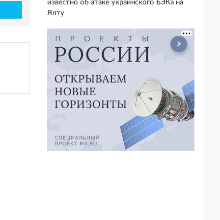
известно об атаке украинского БЭКа на
Ялту