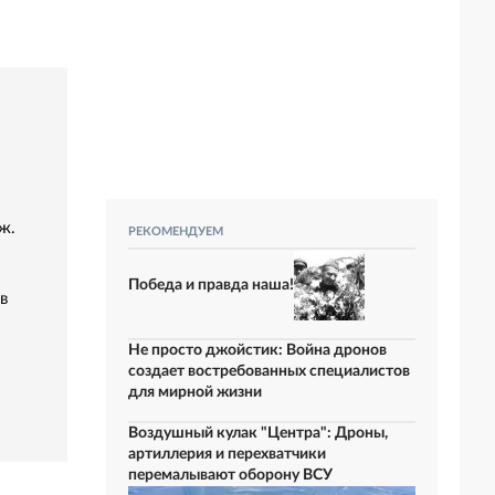
ж.
РЕКОМЕНДУЕМ
Победа и правда наша!
в
Не просто джойстик: Война дронов
создает востребованных специалистов
для мирной жизни
Воздушный кулак "Центра": Дроны,
артиллерия и перехватчики
перемалывают оборону ВСУ