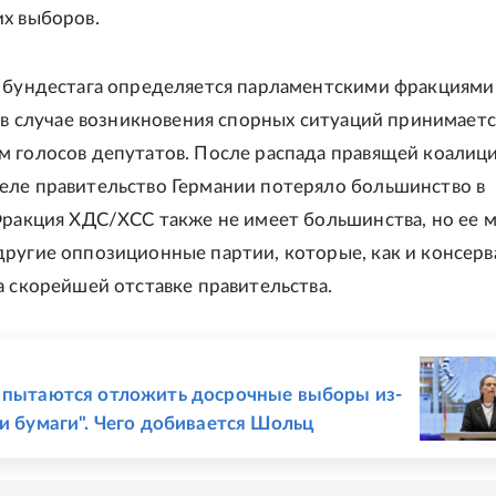
х выборов.
 бундестага определяется парламентскими фракциями
а в случае возникновения спорных ситуаций принимаетс
 голосов депутатов. После распада правящей коалици
ле правительство Германии потеряло большинство в
Фракция ХДС/ХСС также не имеет большинства, но ее 
ругие оппозиционные партии, которые, как и консерв
а скорейшей отставке правительства.
Е
 пытаются отложить досрочные выборы из-
ки бумаги". Чего добивается Шольц