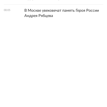
В Москве увековечат память Героя России
00:05
Андрея Рябцева