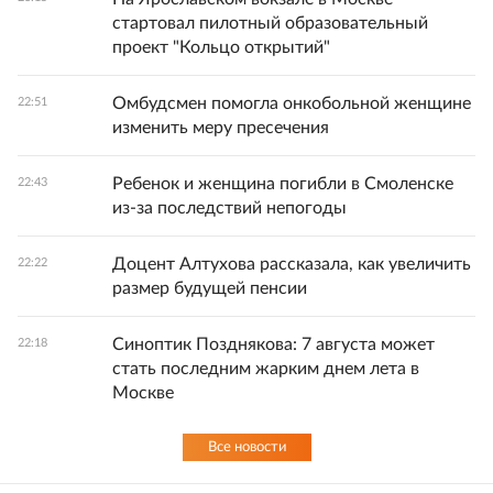
стартовал пилотный образовательный
проект "Кольцо открытий"
Омбудсмен помогла онкобольной женщине
22:51
изменить меру пресечения
Ребенок и женщина погибли в Смоленске
22:43
из-за последствий непогоды
Доцент Алтухова рассказала, как увеличить
22:22
размер будущей пенсии
Синоптик Позднякова: 7 августа может
22:18
стать последним жарким днем лета в
Москве
Все новости