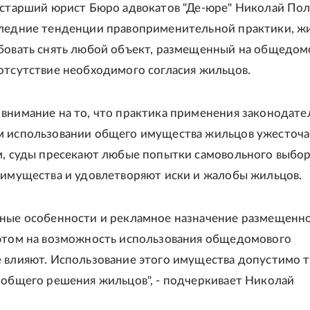
 старший юрист Бюро адвокатов "Де-юре" Николай Пол
следние тенденции правоприменительной практики, ж
бовать снять любой объект, размещенный на общедо
отсутствие необходимого согласия жильцов.
внимание на то, что практика применения законодате
 использовании общего имущества жильцов ужесточа
м, суды пресекают любые попытки самовольного выбо
 имущества и удовлетворяют иски и жалобы жильцов.
ные особенности и рекламное назначение размещенн
этом на возможность использования общедомового
 влияют. Использование этого имущества допустимо 
 общего решения жильцов", - подчеркивает Николай