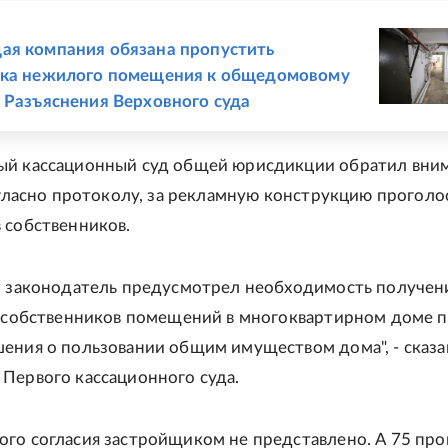
Е
я компания обязана пропустить
ика нежилого помещения к общедомовому
 Разъяснения Верховного суда
ый кассационный суд общей юрисдикции обратил вни
согласно протоколу, за рекламную конструкцию проголо
 собственников.
м законодатель предусмотрел необходимость получен
х собственников помещений в многоквартирном доме 
ения о пользовании общим имуществом дома", - сказа
Первого кассационного суда.
го согласия застройщиком не представлено. А 75 пр