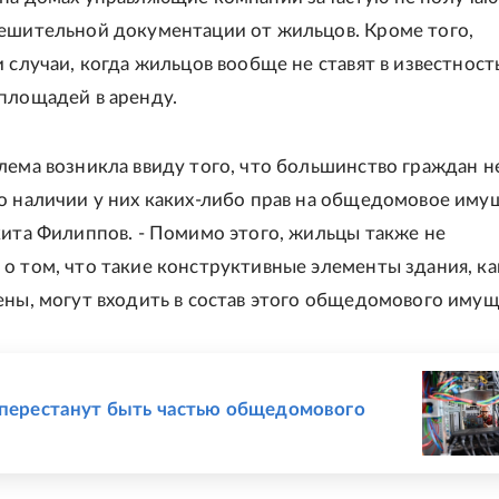
ешительной документации от жильцов. Кроме того,
 случаи, когда жильцов вообще не ставят в известност
площадей в аренду.
лема возникла ввиду того, что большинство граждан н
о наличии у них каких-либо прав на общедомовое иму
кита Филиппов. - Помимо этого, жильцы также не
о том, что такие конструктивные элементы здания, ка
ены, могут входить в состав этого общедомового имуще
Е
 перестанут быть частью общедомового