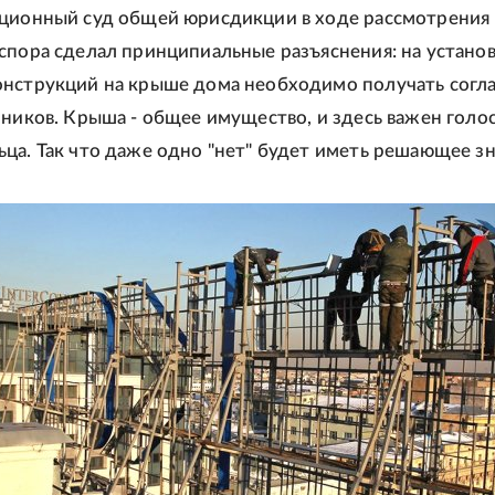
ционный суд общей юрисдикции в ходе рассмотрения
спора сделал принципиальные разъяснения: на устано
нструкций на крыше дома необходимо получать согл
нников. Крыша - общее имущество, и здесь важен голо
ца. Так что даже одно "нет" будет иметь решающее зн