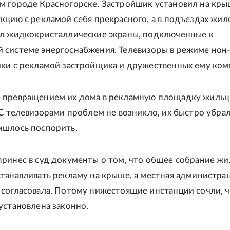
 городе Красногорске. Застройшик установил на кр
кцию с рекламой себя прекрасного, а в подъездах жил
л жидкокристаллические экраны, подключенные к
системе энергоснабжения. Телевизоры в режиме нон
ки с рекламой застройщика и дружественных ему ком
 превращением их дома в рекламную площадку жиль
 С телевизорами проблем не возникло, их быстро убрал
ишлось поспорить.
ринес в суд документы о том, что общее собрание жи
танавливать рекламу на крыше, а местная администра
согласовала. Потому нижестоящие инстанции сочли, 
установлена законно.