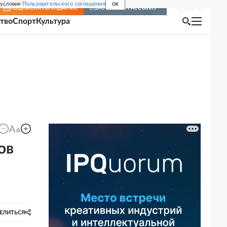
 условия
Пользовательского соглашения
OK
Войти
ПОДПИСКА
НА ИЗДАНИЕ
ВКЛЮЧИТЬ РАССЫЛКУ
тво
Спорт
Культура
ов
ЕЛИТЬСЯ