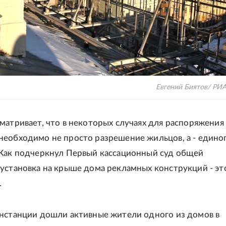
Евгений Биятов/ РИ
матривает, что в некоторых случаях для распоряжени
еобходимо не просто разрешение жильцов, а - едино
Как подчеркнул Первый кассационный суд общей
установка на крыше дома рекламных конструкций - эт
.
нстанции дошли активные жители одного из домов в