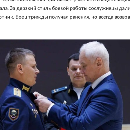
чала. За дерзкий стиль боевой работы сослуживцы дал
тник. Боец трижды получал ранения, но всегда возвр