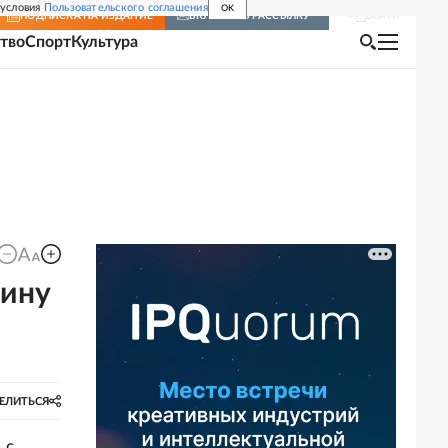
 условия
Пользовательского соглашения
OK
Войти
ПОДПИСКА
НА ИЗДАНИЕ
ВКЛЮЧИТЬ РАССЫЛКУ
тво
Спорт
Культура
шину
ЕЛИТЬСЯ
 с