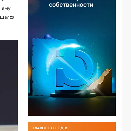
и ему
ащался
ГЛАВНОЕ СЕГОДНЯ: