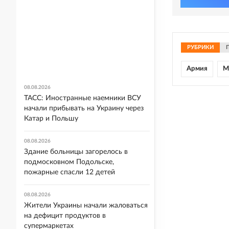
РУБРИКИ
Армия
М
08.08.2026
ТАСС: Иностранные наемники ВСУ
начали прибывать на Украину через
Катар и Польшу
08.08.2026
Здание больницы загорелось в
подмосковном Подольске,
пожарные спасли 12 детей
08.08.2026
Жители Украины начали жаловаться
на дефицит продуктов в
супермаркетах