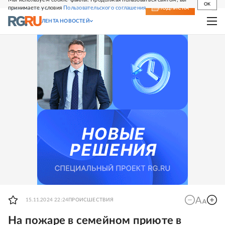
OK
принимаете условия
Пользовательского соглашения
СВЕЖИЙ НОМЕР
ПОДПИСКА
ЛЕНТА НОВОСТЕЙ
15.11.2024 22:24
ПРОИСШЕСТВИЯ
На пожаре в семейном приюте в