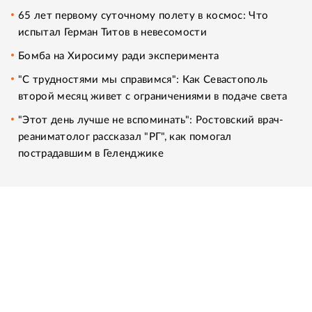
65 лет первому суточному полету в космос: Что
испытал Герман Титов в невесомости
Бомба на Хиросиму ради эксперимента
"С трудностями мы справимся": Как Севастополь
второй месяц живет с ограничениями в подаче света
"Этот день лучше не вспоминать": Ростовский врач-
реаниматолог рассказал "РГ", как помогал
пострадавшим в Геленджике