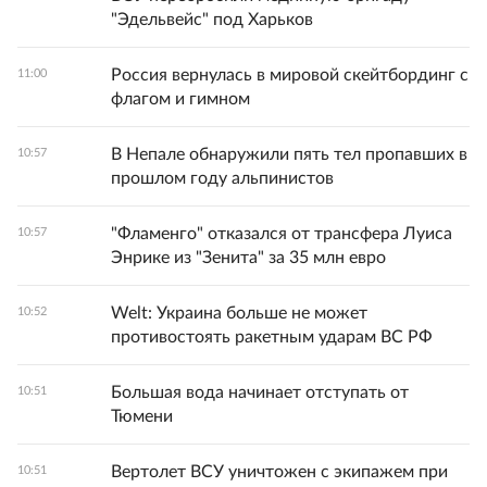
"Эдельвейс" под Харьков
Россия вернулась в мировой скейтбординг с
11:00
флагом и гимном
В Непале обнаружили пять тел пропавших в
10:57
прошлом году альпинистов
"Фламенго" отказался от трансфера Луиса
10:57
Энрике из "Зенита" за 35 млн евро
Welt: Украина больше не может
10:52
противостоять ракетным ударам ВС РФ
Большая вода начинает отступать от
10:51
Тюмени
Вертолет ВСУ уничтожен с экипажем при
10:51