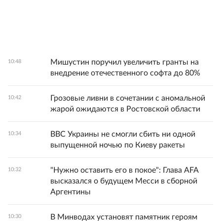
Мишустин поручил увеличить гранты на
10:48
внедрение отечественного софта до 80%
Грозовые ливни в сочетании с аномальной
10:42
жарой ожидаются в Ростовской области
ВВС Украины не смогли сбить ни одной
10:34
выпущенной ночью по Киеву ракеты
"Нужно оставить его в покое": Глава AFA
10:32
высказался о будущем Месси в сборной
Аргентины
В Минводах установят памятник героям
10:30