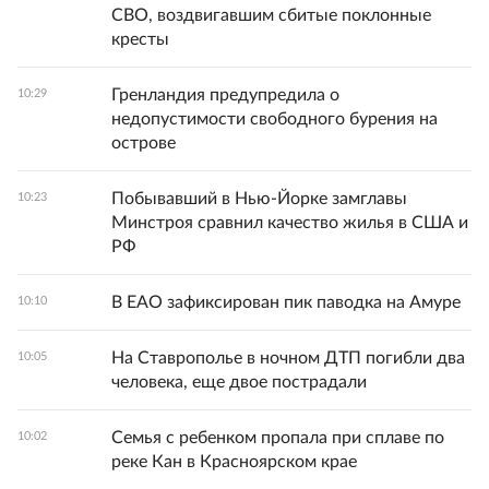
СВО, воздвигавшим сбитые поклонные
кресты
Гренландия предупредила о
10:29
недопустимости свободного бурения на
острове
Побывавший в Нью-Йорке замглавы
10:23
Минстроя сравнил качество жилья в США и
РФ
В ЕАО зафиксирован пик паводка на Амуре
10:10
На Ставрополье в ночном ДТП погибли два
10:05
человека, еще двое пострадали
Семья с ребенком пропала при сплаве по
10:02
реке Кан в Красноярском крае