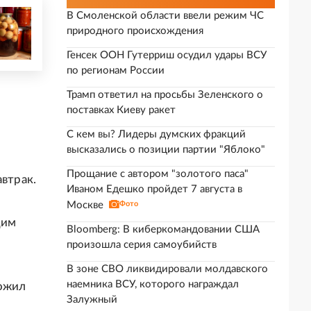
В Смоленской области ввели режим ЧС
природного происхождения
Генсек ООН Гутерриш осудил удары ВСУ
по регионам России
Трамп ответил на просьбы Зеленского о
поставках Киеву ракет
С кем вы? Лидеры думских фракций
высказались о позиции партии "Яблоко"
Прощание с автором "золотого паса"
автрак.
Иваном Едешко пройдет 7 августа в
Москве
Фото
щим
Bloomberg: В киберкомандовании США
произошла серия самоубийств
В зоне СВО ликвидировали молдавского
наемника ВСУ, которого награждал
тожил
Залужный