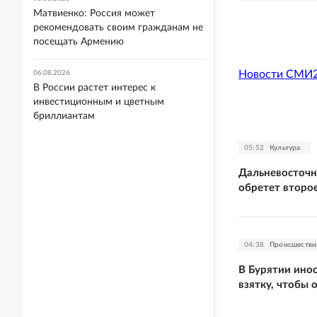
Матвиенко: Россия может
рекомендовать своим гражданам не
посещать Армению
Новости СМИ
06.08.2026
В России растет интерес к
инвестиционным и цветным
бриллиантам
05:52
Культура
Дальневосточн
обретет второ
04:38
Происшестви
В Бурятии ино
взятку, чтобы 