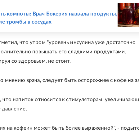
Е
ть компоты: Врач Бокерия назвала продукты,
е тромбы в сосудах
метил, что утром "уровень инсулина уже достаточно
полнительно повышать его сладкими продуктами,
руя со здоровьем, не стоит.
по мнению врача, следует быть осторожнее с кофе на з
, что напиток относится к стимуляторам, увеличиваю
 давление.
ия на кофеин может быть более выраженной", - поды