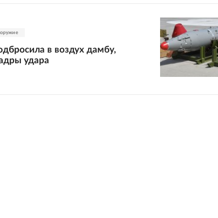
 оружие
дбросила в воздух дамбу,
кадры удара