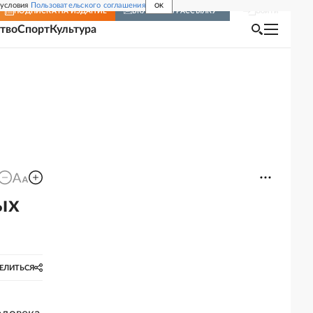
 условия
Пользовательского соглашения
OK
Войти
ПОДПИСКА
НА ИЗДАНИЕ
ВКЛЮЧИТЬ РАССЫЛКУ
тво
Спорт
Культура
ых
ЕЛИТЬСЯ