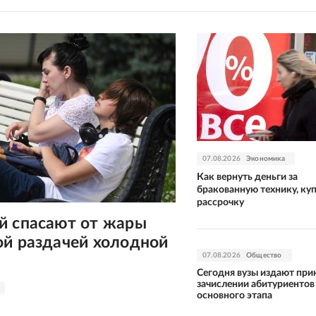
07.08.2026
Экономика
Как вернуть деньги за
бракованную технику, ку
рассрочку
й спасают от жары
ой раздачей холодной
07.08.2026
Общество
Сегодня вузы издают при
зачислении абитуриентов
основного этапа