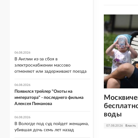
06.08.2026
В Англии из-за сбоя в
электроснабжении массово
отменяют или задерживают поезда
06.08.2026
Появился трейлер "Охоты на
Москвиче
императора" - последнего фильма
Алексея Пиманова
бесплатн
воды
06.08.2026
В Вологде под суд пойдет женщина,
07.08.2026
Власть
убившая дочь семь лет назад