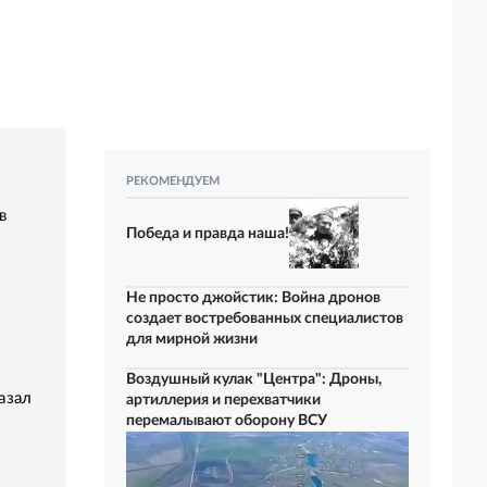
РЕКОМЕНДУЕМ
в
Победа и правда наша!
Не просто джойстик: Война дронов
создает востребованных специалистов
для мирной жизни
Воздушный кулак "Центра": Дроны,
азал
артиллерия и перехватчики
перемалывают оборону ВСУ